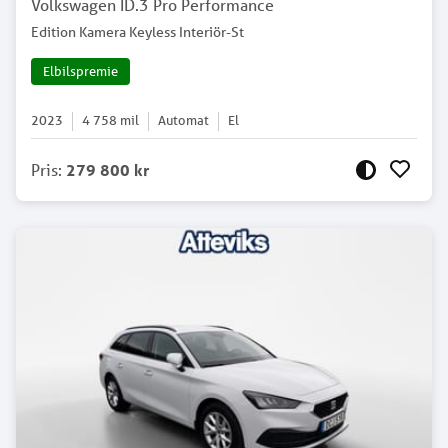
Volkswagen ID.3 Pro Performance
Edition Kamera Keyless Interiör-St
Elbilspremie
2023
4 758
mil
Automat
El
Pris
:
279 800 kr