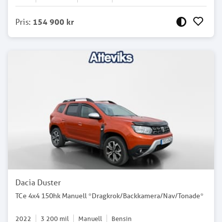
Pris
:
154 900 kr
Dacia Duster
TCe 4x4 150hk Manuell *Dragkrok/Backkamera/Nav/Tonade*
2022
3 200
mil
Manuell
Bensin