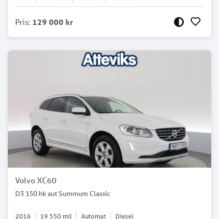
Pris
:
129 000 kr
Volvo XC60
D3 150 hk aut Summum Classic
2016
19 550
mil
Automat
Diesel