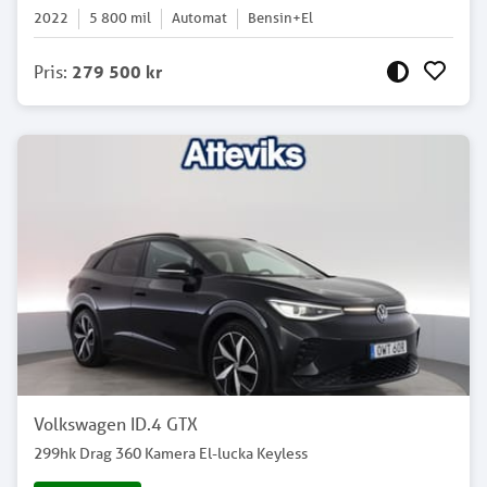
2022
5 800
mil
Automat
Bensin+El
Pris
:
279 500 kr
Volkswagen ID.4 GTX
299hk Drag 360 Kamera El-lucka Keyless