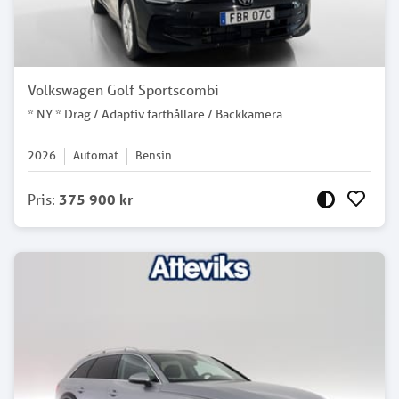
Volkswagen Golf Sportscombi
* NY * Drag / Adaptiv farthållare / Backkamera
2026
Automat
Bensin
Pris
:
375 900 kr