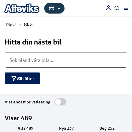
Köp bil
Sök bil
Hitta din nästa bil
Välj filter
Visa endast privatleasing
Visar
489
Alla
489
Nya
237
Beg
252