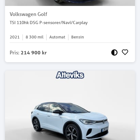
Volkswagen Golf
TSI 110hk DSG P-sensorer/Navi/Carplay
2021
8 300
mil
Automat
Bensin
Pris
:
214 900 kr