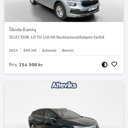
Škoda Kamiq
SELECTION 1,0 TSI 116 HK Backkamera/Adaptiv farthå
2025
699
mil
Automat
Bensin
Pris
:
254 500 kr