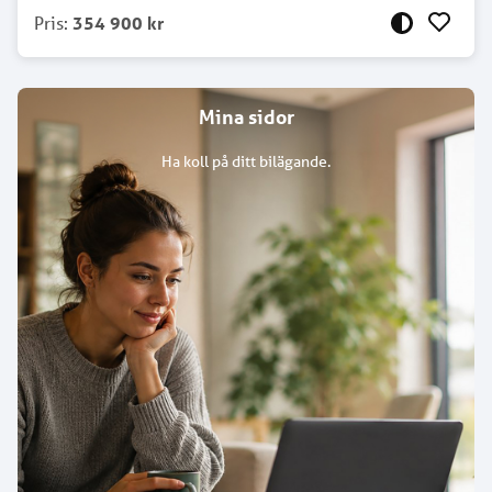
Pris
:
354 900 kr
Mina sidor
Ha koll på ditt bilägande.