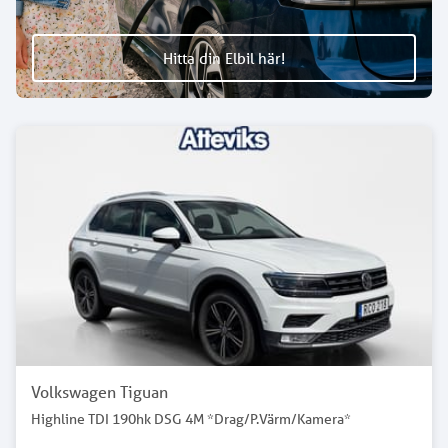
Hitta din Elbil här!
Volkswagen Tiguan
Highline TDI 190hk DSG 4M *Drag/P.Värm/Kamera*