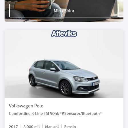
Mina Sidor
Volkswagen Polo
Comfortline R-Line TSI 90hk *P.Sensorer/Bluetooth*
2017
8 000
mil
Manuell
Bensin