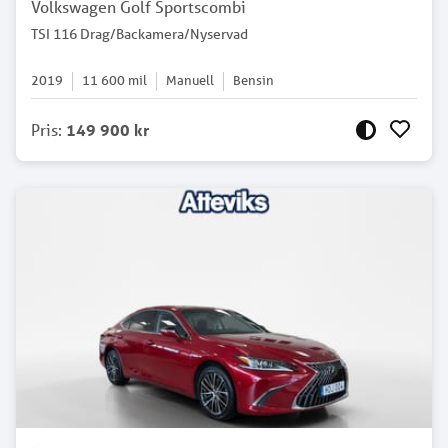
Volkswagen Golf Sportscombi
TSI 116 Drag/Backamera/Nyservad
2019
11 600
mil
Manuell
Bensin
Pris
:
149 900 kr