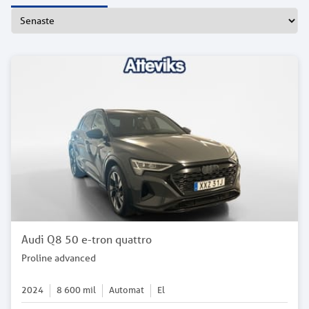
Audi Q8 50 e-tron quattro
Proline advanced
2024
8 600
mil
Automat
El