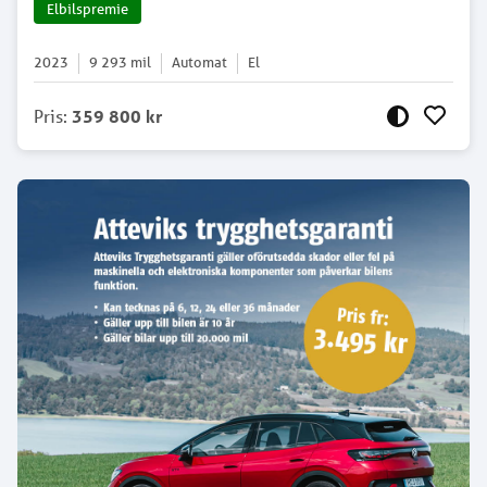
Elbilspremie
2023
9 293
mil
Automat
El
Pris
:
359 800 kr