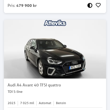
Pris
:
479 900 kr
Audi A4 Avant 40 TFSI quattro
TDI S-line
2023
7 025
mil
Automat
Bensin