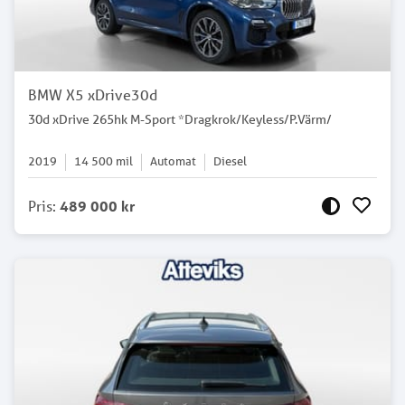
BMW X5 xDrive30d
30d xDrive 265hk M-Sport *Dragkrok/Keyless/P.Värm/
2019
14 500
mil
Automat
Diesel
Pris
:
489 000 kr