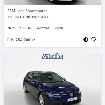
SEAT Leon Sportstourer
1.5 ETSI 150 HK DSG7 STYLE
2025
2 950
mil
Automat
Bensin
Pris
:
254 900 kr