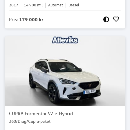
2017
14 900
mil
Automat
Diesel
Pris
:
179 000 kr
CUPRA Formentor VZ e-Hybrid
360/Drag/Cupra-paket