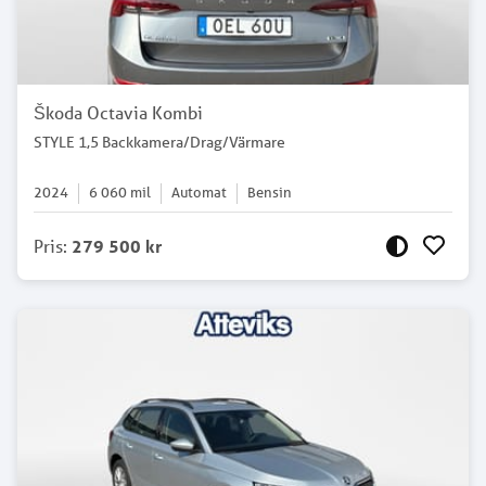
Škoda Octavia Kombi
STYLE 1,5 Backkamera/Drag/Värmare
2024
6 060
mil
Automat
Bensin
Pris
:
279 500 kr