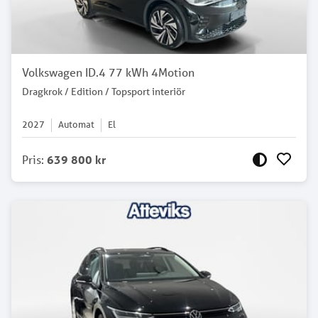
Volkswagen ID.4 77 kWh 4Motion
Dragkrok / Edition / Topsport interiör
2027
Automat
El
Pris
:
639 800 kr