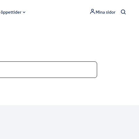
 öppettider
Mina sidor