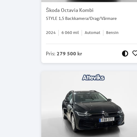
Škoda Octavia Kombi
STYLE 1,5 Backkamera/Drag/Värmare
2024
6 060
mil
Automat
Bensin
Pris
:
279 500 kr