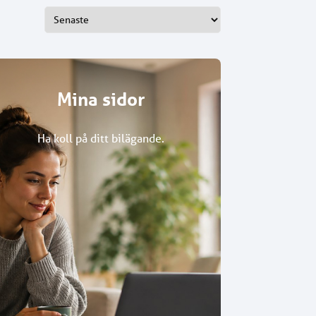
Mina sidor
Ha koll på ditt bilägande.