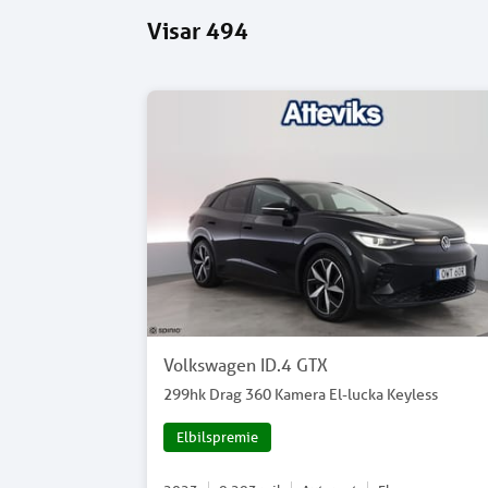
Visar
494
Volkswagen ID.4 GTX
299hk Drag 360 Kamera El-lucka Keyless
Elbilspremie