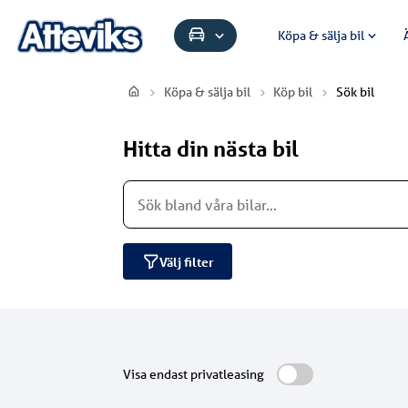
Köpa & sälja bil
Köpa & sälja bil
Köp bil
Sök bil
Hitta din nästa bil
Välj filter
Visa endast privatleasing