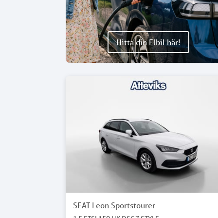
Hitta din Elbil här!
SEAT Leon Sportstourer