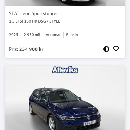
SEAT Leon Sportstourer
1.5 ETSI 150 HK DSG7 STYLE
2025
2 950
mil
Automat
Bensin
Pris
:
254 900 kr