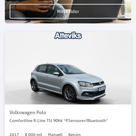
Mina Sidor
Volkswagen Polo
Comfortline R-Line TSI 90hk *P.Sensorer/Bluetooth*
2017
8 000
mil
Manuell
Bensin