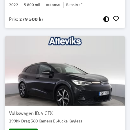
2022
5 800
mil
Automat
Bensin+El
Pris
:
279 500 kr
Volkswagen ID.4 GTX
299hk Drag 360 Kamera El-lucka Keyless