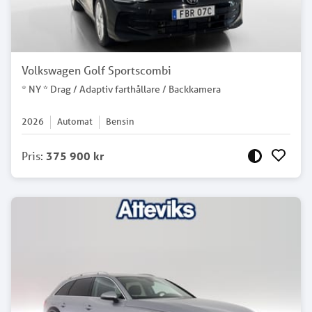
Volkswagen Golf Sportscombi
* NY * Drag / Adaptiv farthållare / Backkamera
2026
Automat
Bensin
Pris
:
375 900 kr