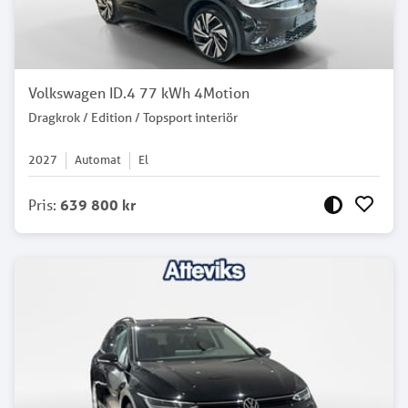
Volkswagen ID.4 77 kWh 4Motion
Dragkrok / Edition / Topsport interiör
2027
Automat
El
Pris
:
639 800 kr