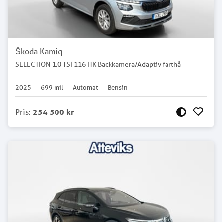
Škoda Kamiq
SELECTION 1,0 TSI 116 HK Backkamera/Adaptiv farthå
2025
699
mil
Automat
Bensin
Pris
:
254 500 kr