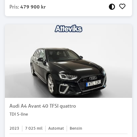
Pris
:
479 900 kr
Audi A4 Avant 40 TFSI quattro
TDI S-line
2023
7 025
mil
Automat
Bensin