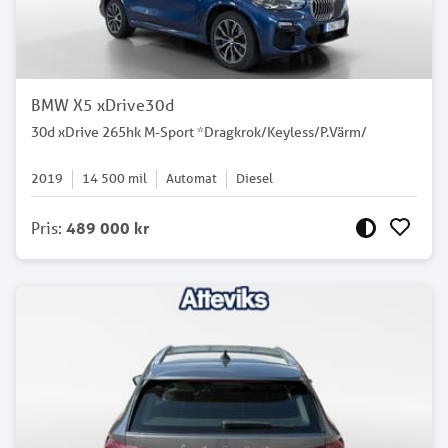
BMW X5 xDrive30d
30d xDrive 265hk M-Sport *Dragkrok/Keyless/P.Värm/
2019
14 500
mil
Automat
Diesel
Pris
:
489 000 kr