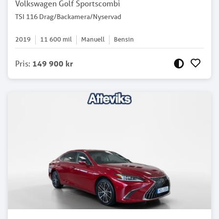
Volkswagen Golf Sportscombi
TSI 116 Drag/Backamera/Nyservad
2019
11 600
mil
Manuell
Bensin
Pris
:
149 900 kr