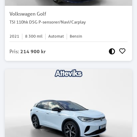
Volkswagen Golf
TSI 110hk DSG P-sensorer/Navi/Carplay
2021
8 300
mil
Automat
Bensin
Pris
:
214 900 kr