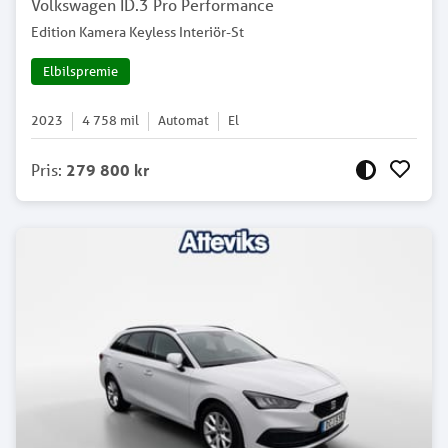
Volkswagen ID.3 Pro Performance
Edition Kamera Keyless Interiör-St
Elbilspremie
2023
4 758
mil
Automat
El
Pris
:
279 800 kr