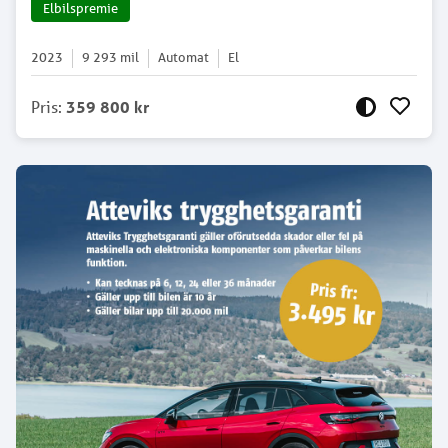
Elbilspremie
2023
9 293
mil
Automat
El
Pris
:
359 800 kr