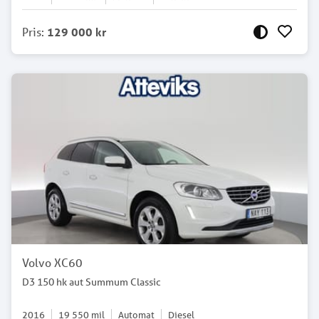
Pris
:
129 000 kr
Volvo XC60
D3 150 hk aut Summum Classic
2016
19 550
mil
Automat
Diesel