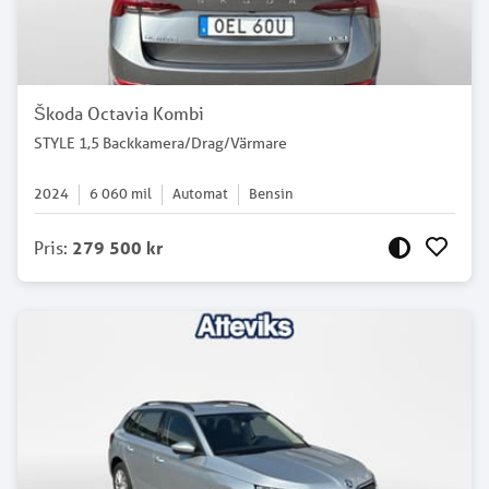
Škoda Octavia Kombi
STYLE 1,5 Backkamera/Drag/Värmare
2024
6 060
mil
Automat
Bensin
Pris
:
279 500 kr