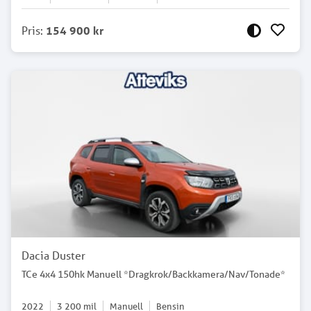
Pris
:
154 900 kr
Dacia Duster
TCe 4x4 150hk Manuell *Dragkrok/Backkamera/Nav/Tonade*
2022
3 200
mil
Manuell
Bensin