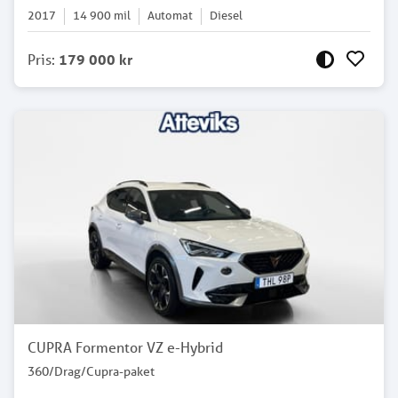
2017
14 900
mil
Automat
Diesel
Pris
:
179 000 kr
CUPRA Formentor VZ e-Hybrid
360/Drag/Cupra-paket