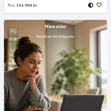
Pris
:
354 900 kr
Mina sidor
Ha koll på ditt bilägande.