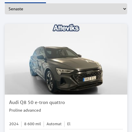
Audi Q8 50 e-tron quattro
Proline advanced
2024
8 600
mil
Automat
El