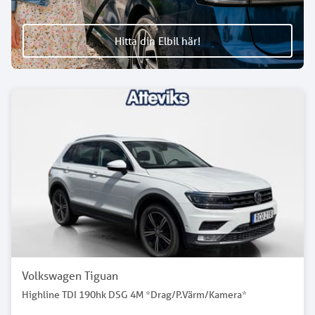
Hitta din Elbil här!
Volkswagen Tiguan
Highline TDI 190hk DSG 4M *Drag/P.Värm/Kamera*