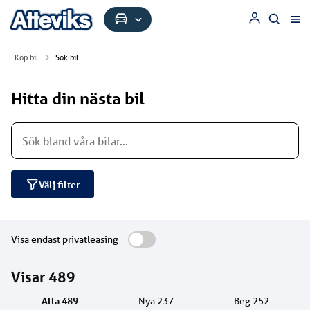
Köp bil
Sök bil
Hitta din nästa bil
Välj filter
Visa endast privatleasing
Visar
489
Alla
489
Nya
237
Beg
252