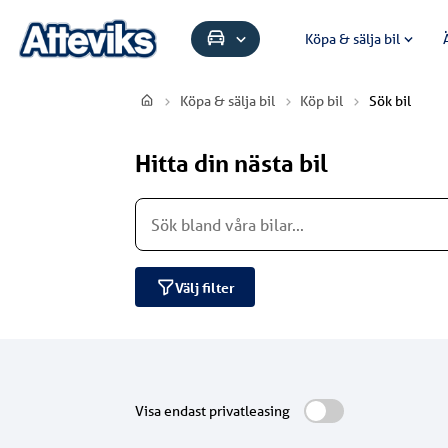
Köpa & sälja bil
Köpa & sälja bil
Köp bil
Sök bil
Hitta din nästa bil
Välj filter
Visa endast privatleasing