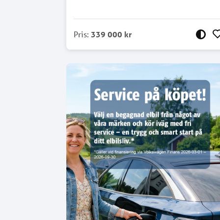
Pris
:
339 000 kr