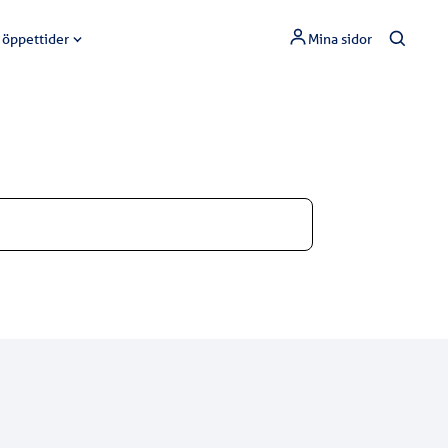
 öppettider
Mina sidor