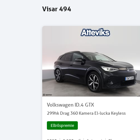
Visar
494
Volkswagen ID.4 GTX
299hk Drag 360 Kamera El-lucka Keyless
Elbilspremie