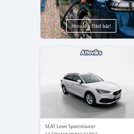
Hitta din Elbil här!
SEAT Leon Sportstourer