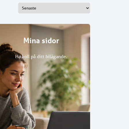
Mina sidor
Ha koll på ditt bilägande.