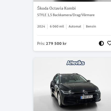
Škoda Octavia Kombi
STYLE 1,5 Backkamera/Drag/Värmare
2024
6 060
mil
Automat
Bensin
Pris
:
279 500 kr