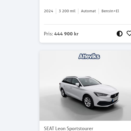
2024
3 200
mil
Automat
Bensin+El
Pris
:
444 900 kr
SEAT Leon Sportstourer