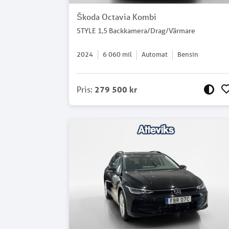
Škoda Octavia Kombi
STYLE 1,5 Backkamera/Drag/Värmare
2024
6 060
mil
Automat
Bensin
Pris
:
279 500 kr