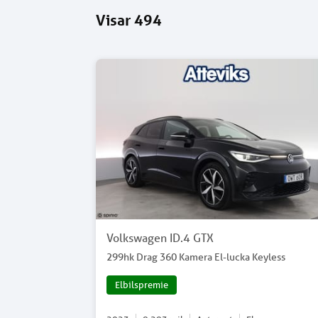
Visar
494
Volkswagen ID.4 GTX
299hk Drag 360 Kamera El-lucka Keyless
Elbilspremie