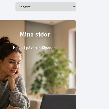
Mina sidor
Ha koll på ditt bilägande.