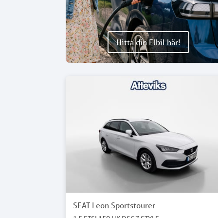
Hitta din Elbil här!
SEAT Leon Sportstourer