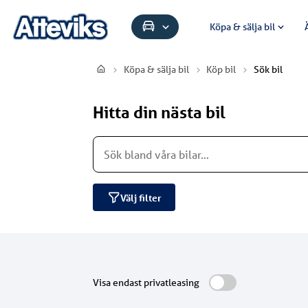
Köpa & sälja bil
Köpa & sälja bil
Köp bil
Sök bil
Hitta din nästa bil
Välj filter
Visa endast privatleasing