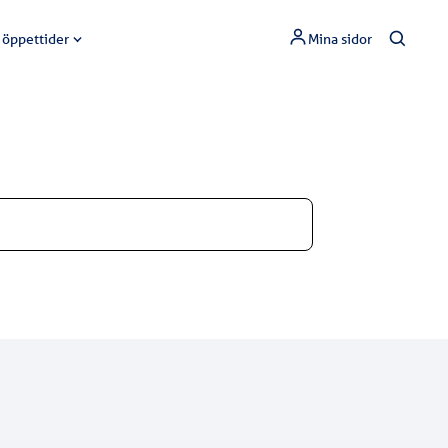
 öppettider
Mina sidor