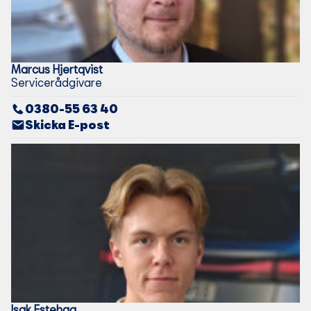
Marcus
Hjertqvist
Servicerådgivare
0380-55 63 40
Skicka E-post
Isak
Estehag