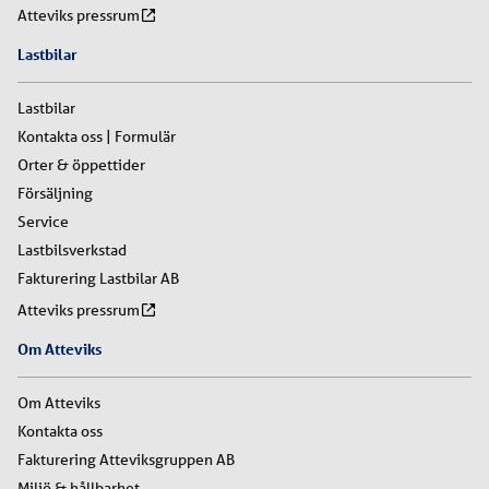
Atteviks pressrum
Lastbilar
Lastbilar
Kontakta oss | Formulär
Orter & öppettider
Försäljning
Service
Lastbilsverkstad
Fakturering Lastbilar AB
Atteviks pressrum
Om Atteviks
Om Atteviks
Kontakta oss
Fakturering Atteviksgruppen AB
Miljö & hållbarhet