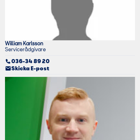
William
Karlsson
Servicerådgivare
036-34 89 20
Skicka E-post