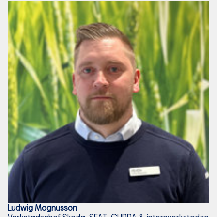
Ludwig
Magnusson
Verkstadschef Skoda, SEAT, CUPRA & internverkstaden