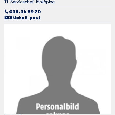
Tf. Servicechef Jönköping
036-34 89 20
Skicka E-post