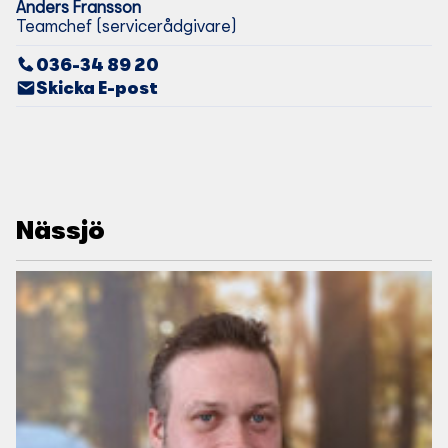
Anders
Fransson
Teamchef (servicerådgivare)
036-34 89 20
Skicka E-post
Nässjö