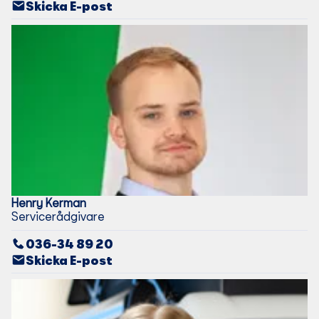
Skicka E-post
Henry
Kerman
Servicerådgivare
036-34 89 20
Skicka E-post