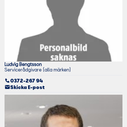
Ludvig
Bengtsson
Servicerådgivare (alla märken)
0372-267 94
Skicka E-post