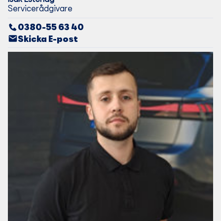
Servicerådgivare
0380-55 63 40
Skicka E-post