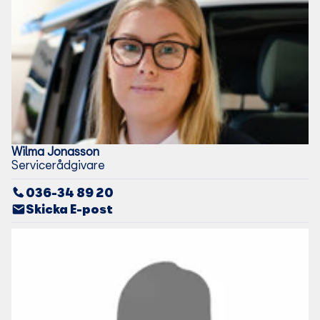
Wilma
Jonasson
Servicerådgivare
036-34 89 20
Skicka E-post