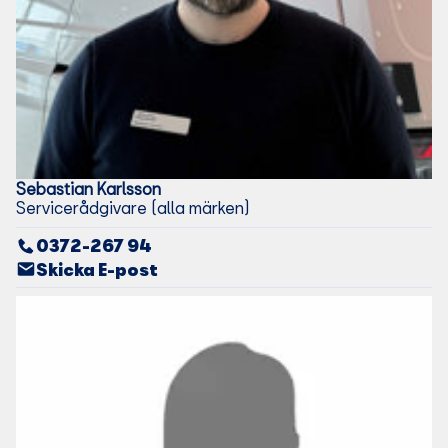
Sebastian
Karlsson
Servicerådgivare (alla märken)
0372-267 94
Skicka E-post