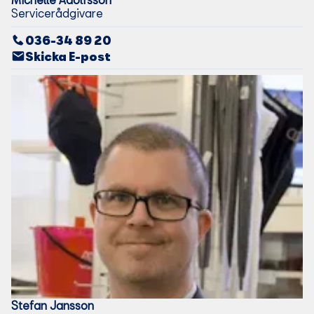
Servicerådgivare
036-34 89 20
Skicka E-post
Stefan
Jansson