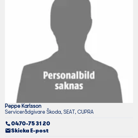
Peppe
Karlsson
Servicerådgivare Škoda, SEAT, CUPRA
0470-75 31 20
Skicka E-post