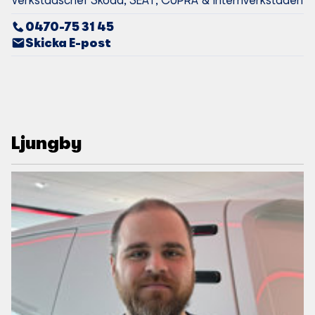
0470-75 31 45
Skicka E-post
Ljungby