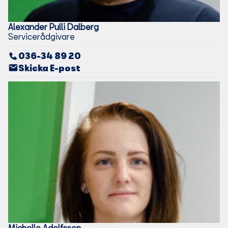
Alexander
Pulli Dalberg
Servicerådgivare
036-34 89 20
Skicka E-post
Michelle
Adolfsson