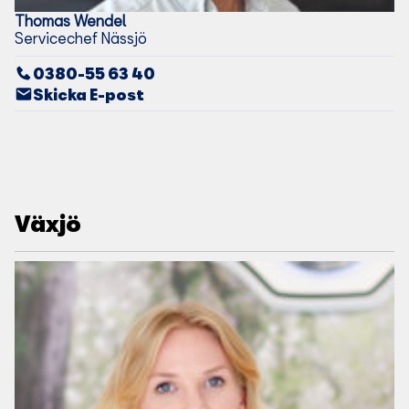
Thomas
Wendel
Servicechef Nässjö
0380-55 63 40
Skicka E-post
Växjö