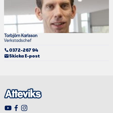
Torbjörn
Karlsson
Verkstadschef
0372-267 94
Skicka E-post