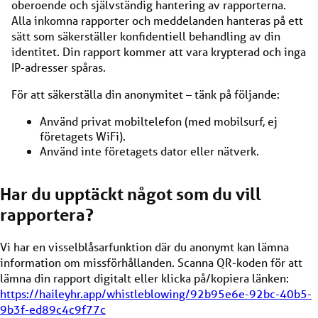
oberoende och självständig hantering av rapporterna.
Alla inkomna rapporter och meddelanden hanteras på ett
sätt som säkerställer konfidentiell behandling av din
identitet. Din rapport kommer att vara krypterad och inga
IP-adresser spåras.
För att säkerställa din anonymitet – tänk på följande:
Använd privat mobiltelefon (med mobilsurf, ej
företagets WiFi).
Använd inte företagets dator eller nätverk.
Har du upptäckt något som du vill
rapportera?
Vi har en visselblåsarfunktion där du anonymt kan lämna
information om missförhållanden. Scanna QR-koden för att
lämna din rapport digitalt eller klicka på/kopiera länken:
https://haileyhr.app/whistleblowing/92b95e6e-92bc-40b5-
9b3f-ed89c4c9f77c