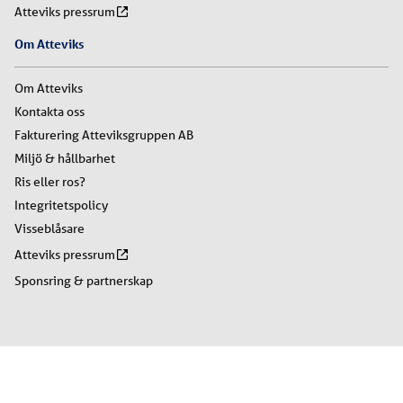
Atteviks pressrum
Om Atteviks
Om Atteviks
Kontakta oss
Fakturering Atteviksgruppen AB
Miljö & hållbarhet
Ris eller ros?
Integritetspolicy
Visseblåsare
Atteviks pressrum
Sponsring & partnerskap