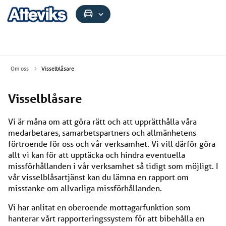
Om oss
Visselblåsare
Visselblåsare
Vi är måna om att göra rätt och att upprätthålla våra
medarbetares, samarbetspartners och allmänhetens
förtroende för oss och vår verksamhet. Vi vill därför göra
allt vi kan för att upptäcka och hindra eventuella
missförhållanden i vår verksamhet så tidigt som möjligt. I
vår visselblåsartjänst kan du lämna en rapport om
misstanke om allvarliga missförhållanden.
Vi har anlitat en oberoende mottagarfunktion som
hanterar vårt rapporteringssystem för att bibehålla en