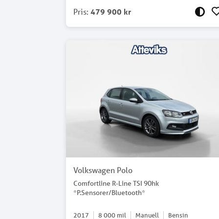
Pris
:
479 900 kr
Volkswagen Polo
Comfortline R-Line TSI 90hk
*P.Sensorer/Bluetooth*
2017
8 000
mil
Manuell
Bensin