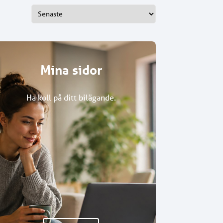
Mina sidor
Ha koll på ditt bilägande.