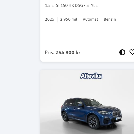
1.5 ETSI 150 HK DSG7 STYLE
2025
2 950
mil
Automat
Bensin
Pris
:
254 900 kr