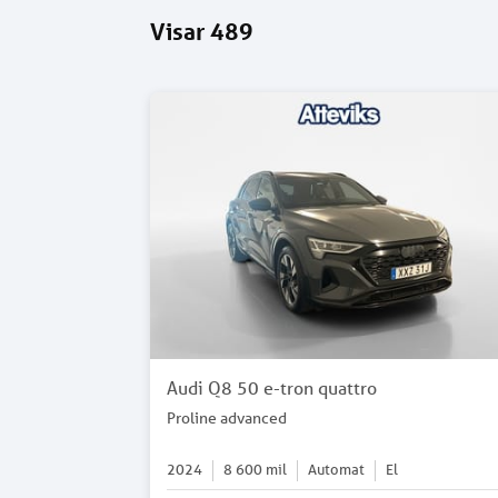
Visar
489
Audi Q8 50 e-tron quattro
Proline advanced
2024
8 600
mil
Automat
El