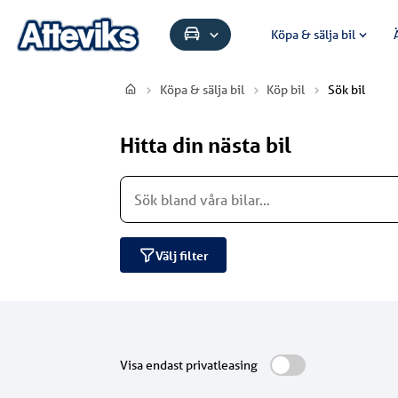
Köpa & sälja bil
Köpa & sälja bil
Köp bil
Sök bil
Hitta din nästa bil
Välj filter
Visa endast privatleasing