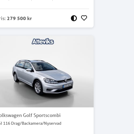
ris
:
279 500 kr
olkswagen Golf Sportscombi
SI 116 Drag/Backamera/Nyservad