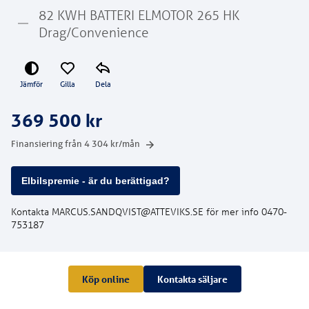
82 KWH BATTERI ELMOTOR 265 HK
Drag/Convenience
Jämför
Gilla
Dela
369 500 kr
Finansiering från
4 304
kr/mån
Elbilspremie - är du berättigad?
Kontakta MARCUS.SANDQVIST@ATTEVIKS.SE för mer info 0470-
753187
Köp online
Kontakta säljare