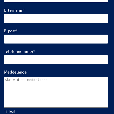
Efternamn
*
E-post
*
Telefonnummer
*
Meddelande
Tillval