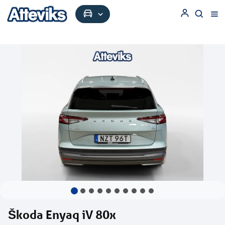
Škoda Enyaq iV 80x