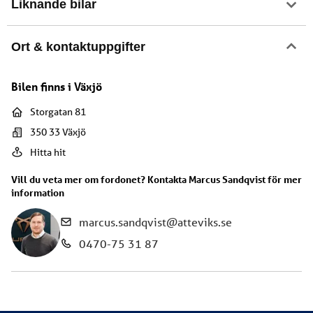
Liknande bilar
Ort & kontaktuppgifter
Bilen finns i
Växjö
Storgatan 81
350 33
Växjö
Hitta hit
Vill du veta mer om fordonet? Kontakta
Marcus Sandqvist
för mer
information
marcus.sandqvist@atteviks.se
0470-75 31 87