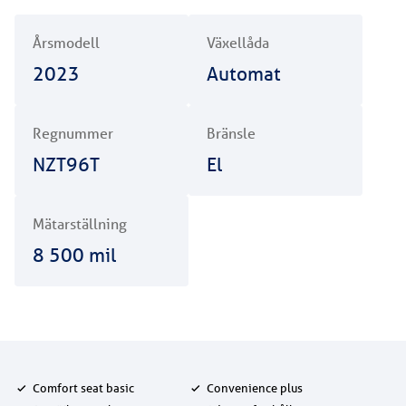
Årsmodell
Växellåda
2023
Automat
Regnummer
Bränsle
NZT96T
El
Mätarställning
8 500
mil
Comfort seat basic
Convenience plus