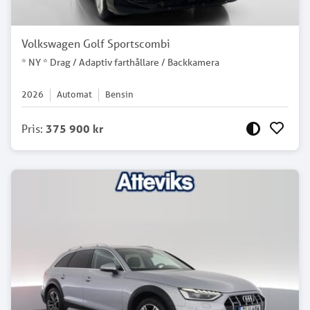
Volkswagen Golf Sportscombi
* NY * Drag / Adaptiv farthållare / Backkamera
2026
Automat
Bensin
Pris
:
375 900 kr