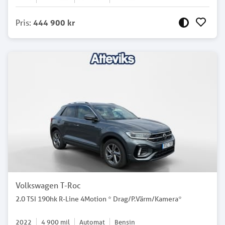
Pris
:
444 900 kr
Volkswagen T-Roc
2.0 TSI 190hk R-Line 4Motion * Drag/P.Värm/Kamera*
2022
4 900
mil
Automat
Bensin