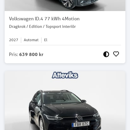
Volkswagen ID.4 77 kWh 4Motion
Dragkrok / Edition / Topsport interiör
2027
Automat
El
Pris
:
639 800 kr