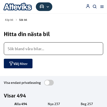
Köp bil
Sök bil
Hitta din nästa bil
Välj filter
Visa endast privatleasing
Visar
494
Alla
494
Nya
237
Beg
257