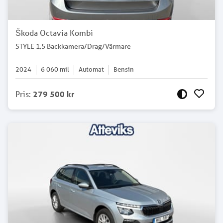
Škoda Octavia Kombi
STYLE 1,5 Backkamera/Drag/Värmare
2024
6 060
mil
Automat
Bensin
Pris
:
279 500 kr