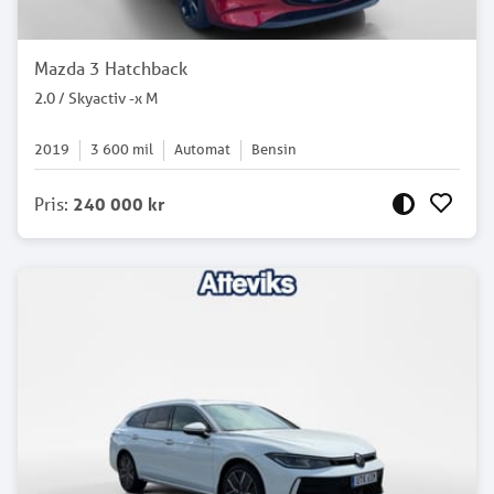
Mazda 3 Hatchback
2.0 / Skyactiv -x M
2019
3 600
mil
Automat
Bensin
Pris
:
240 000 kr