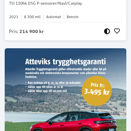
TSI 110hk DSG P-sensorer/Navi/Carplay
2021
8 300
mil
Automat
Bensin
Pris
:
214 900 kr