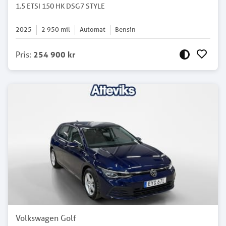
1.5 ETSI 150 HK DSG7 STYLE
2025
2 950
mil
Automat
Bensin
Pris
:
254 900 kr
Volkswagen Golf