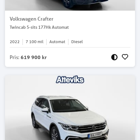
Volkswagen Crafter
Twincab 5-sits 177Hk Automat
2022
7 100
mil
Automat
Diesel
Pris
:
619 900 kr