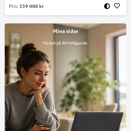
Pris
:
339 000 kr
Mina sidor
Ha koll på ditt bilägande.