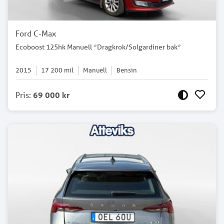
Ford C-Max
Ecoboost 125hk Manuell *Dragkrok/Solgardiner bak*
2015
17 200
mil
Manuell
Bensin
Pris
:
69 000 kr