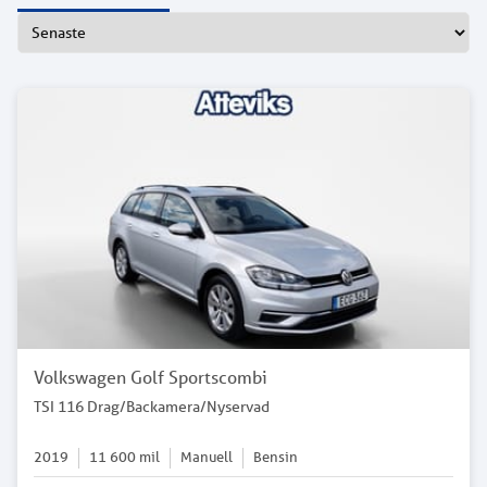
Volkswagen Golf Sportscombi
TSI 116 Drag/Backamera/Nyservad
2019
11 600
mil
Manuell
Bensin