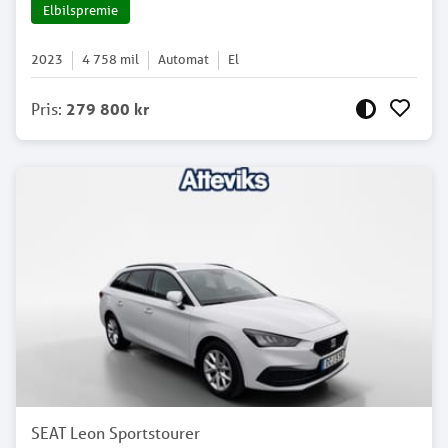
Elbilspremie
2023
4 758
mil
Automat
El
Pris
:
279 800 kr
SEAT Leon Sportstourer