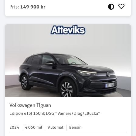
Pris
:
149 900 kr
Volkswagen Tiguan
Edition eTSI 150hk DSG *Vämare/Drag/Ellucka*
2024
4 050
mil
Automat
Bensin