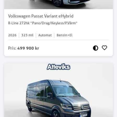
Volkswagen Passat Variant eHybrid
R-Line 272hk *Pano/Drag/Keyless/P.Värm*
2026
323
mil
Automat
Bensin+El
Pris
:
499 900 kr