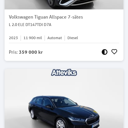
Volkswagen Tiguan Allspace 7-sätes
L 2.0 ELE DT147TDI D7A
2023
11 900
mil
Automat
Diesel
Pris
:
359 000 kr