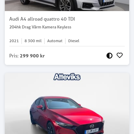
Audi A4 allroad quattro 40 TDI
204hk Drag Värm Kamera Keyless
2021
8 300
mil
Automat
Diesel
Pris
:
299 900 kr