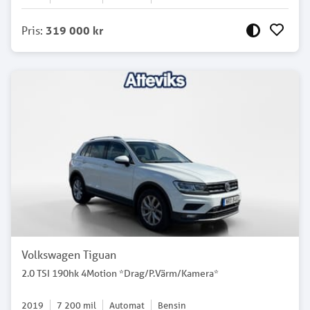
Pris
:
319 000 kr
Volkswagen Tiguan
2.0 TSI 190hk 4Motion *Drag/P.Värm/Kamera*
2019
7 200
mil
Automat
Bensin