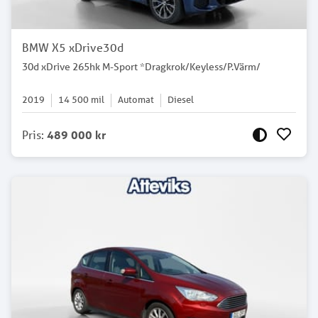
BMW X5 xDrive30d
30d xDrive 265hk M-Sport *Dragkrok/Keyless/P.Värm/
2019
14 500
mil
Automat
Diesel
Pris
:
489 000 kr