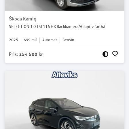
Škoda Kamiq
SELECTION 1,0 TSI 116 HK Backkamera/Adaptiv farthå
2025
699
mil
Automat
Bensin
Pris
:
254 500 kr