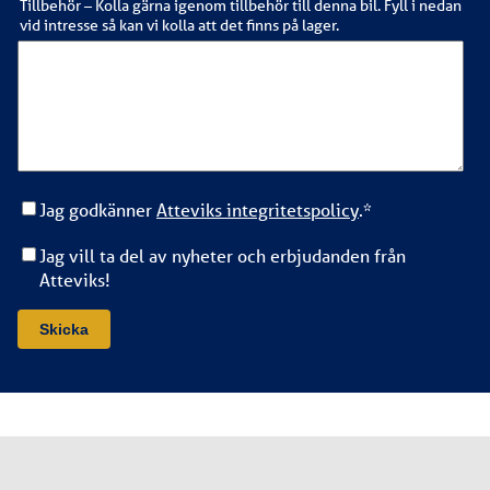
Tillbehör – Kolla gärna igenom tillbehör till denna bil. Fyll i nedan
vid intresse så kan vi kolla att det finns på lager.
Jag godkänner
Atteviks integritetspolicy
.
*
Jag vill ta del av nyheter och erbjudanden från
Atteviks!