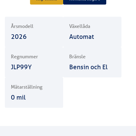
Årsmodell
Växellåda
2026
Automat
Regnummer
Bränsle
JLP99Y
Bensin och El
Mätarställning
0
mil