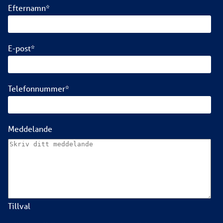
Efternamn
*
E-post
*
Telefonnummer
*
Meddelande
Tillval