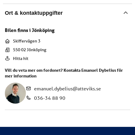
Ort & kontaktuppgifter
Bilen finns i
Jönköping
Skiffervägen 3
550 02
Jönköping
Hitta hit
Vill du veta mer om fordonet? Kontakta
Emanuel Dybelius
för
mer information
emanuel.dybelius@atteviks.se
036-34 88 90