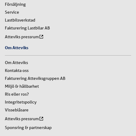
Försäljning
Service
Lastbilsverkstad
Fakturering Lastbilar AB
Atteviks pressrum
Om Atteviks
Om Atteviks
Kontakta oss
Fakturering Atteviksgruppen AB
Miljö & hållbarhet
Ris eller ros?
Integritetspolicy
Visseblåsare
Atteviks pressrum
Sponsring & partnerskap