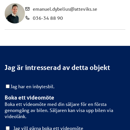
emanuel.dybelius@atteviks.se
036-34 88 90
Jag är intresserad av detta objekt
Jag har en inbytesbil.
Boka ett videomöte
Boka ett videomöte med din säljare för en första
genomgång av bilen. Säljaren kan visa upp bilen via
videolänk.
Jag vill gärna boka ett videomöte