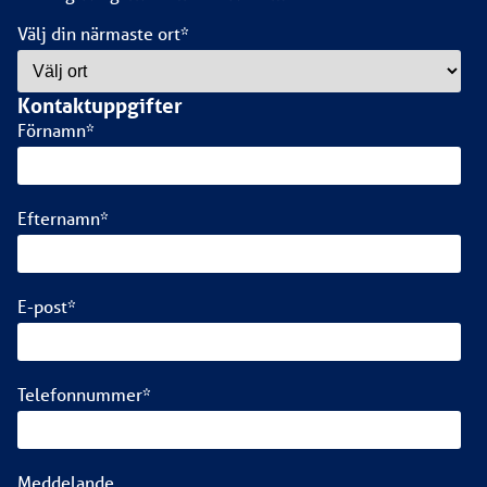
Välj din närmaste ort
*
Kontaktuppgifter
Förnamn
*
Efternamn
*
E-post
*
Telefonnummer
*
Meddelande