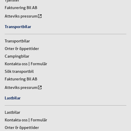
Tjänster
Fakturering Bil AB
Atteviks pressrum
Transportbilar
Transportbilar
Orter & öppettider
Campingbilar
Kontakta oss | Formulär
Sök transportbil
Fakturering Bil AB
Atteviks pressrum
Lastbilar
Lastbilar
Kontakta oss | Formulär
Orter & öppettider