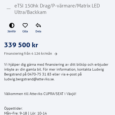
eTSI 150hk Drag/P-värmare/Matrix LED
Ultra/Backkam
Jämför
Gilla
Dela
339 500 kr
Finansiering från
4 126
kr/mån
Vi hjälper dig gärna med finansiering av ditt bilköp och erbjuder
inbyte av din gamla bil. För mer information, kontakta Ludwig
Bergstrand på 0470-75 31 83 eller via e-post på
Öppettider:
Mån–Fre: 9-18 | Lör: 10-14