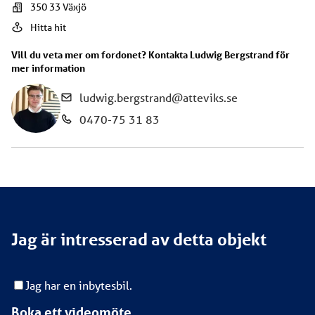
350 33
Växjö
Hitta hit
Vill du veta mer om fordonet? Kontakta
Ludwig Bergstrand
för
mer information
ludwig.bergstrand@atteviks.se
0470-75 31 83
Jag är intresserad av detta objekt
Jag har en inbytesbil.
Boka ett videomöte