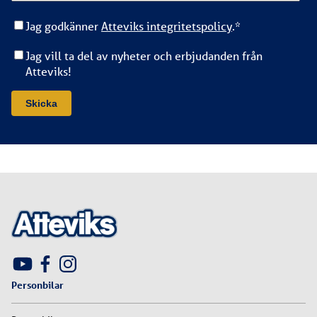
Jag godkänner
Atteviks integritetspolicy
.
*
Jag vill ta del av nyheter och erbjudanden från
Atteviks!
Personbilar