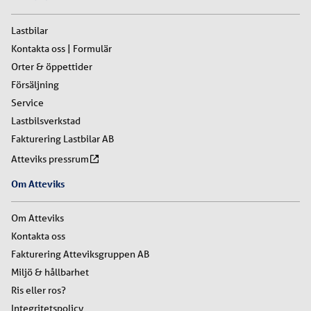
Lastbilar
Kontakta oss | Formulär
Orter & öppettider
Försäljning
Service
Lastbilsverkstad
Fakturering Lastbilar AB
Atteviks pressrum
Om Atteviks
Om Atteviks
Kontakta oss
Fakturering Atteviksgruppen AB
Miljö & hållbarhet
Ris eller ros?
Integritetspolicy