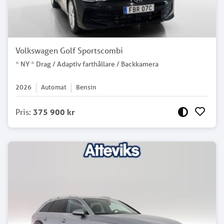
Volkswagen Golf Sportscombi
* NY * Drag / Adaptiv farthållare / Backkamera
2026
Automat
Bensin
Pris
:
375 900 kr