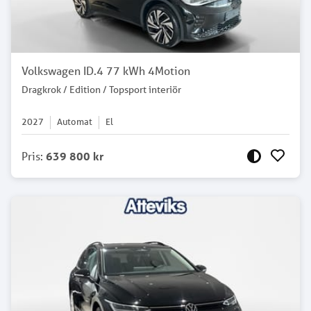
Volkswagen ID.4 77 kWh 4Motion
Dragkrok / Edition / Topsport interiör
2027
Automat
El
Pris
:
639 800 kr