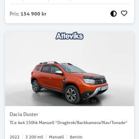
Pris
:
154 900 kr
Dacia Duster
TCe 4x4 150hk Manuell *Dragkrok/Backkamera/Nav/Tonade*
2022
3 200
mil
Manuell
Bensin