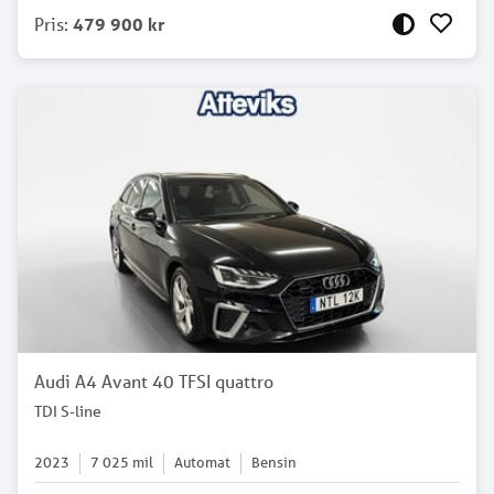
Pris
:
479 900 kr
Audi A4 Avant 40 TFSI quattro
TDI S-line
2023
7 025
mil
Automat
Bensin