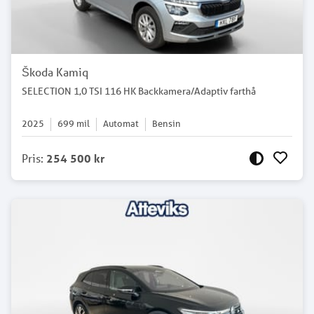
Škoda Kamiq
SELECTION 1,0 TSI 116 HK Backkamera/Adaptiv farthå
2025
699
mil
Automat
Bensin
Pris
:
254 500 kr