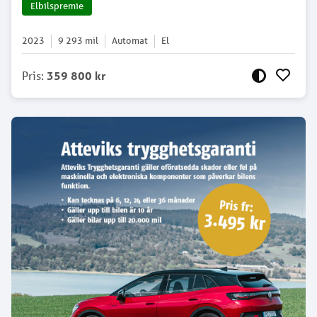
Elbilspremie
2023
9 293
mil
Automat
El
Pris
:
359 800 kr