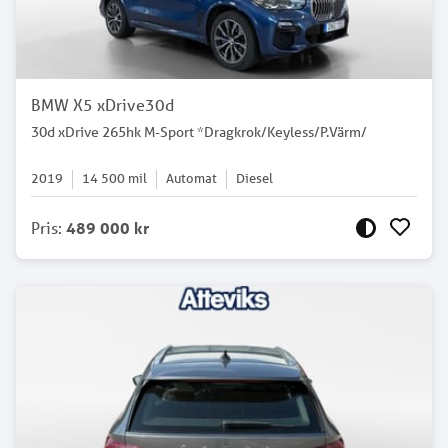
BMW X5 xDrive30d
30d xDrive 265hk M-Sport *Dragkrok/Keyless/P.Värm/
2019
14 500
mil
Automat
Diesel
Pris
:
489 000 kr