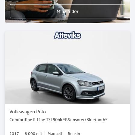
Mina Sidor
Volkswagen Polo
Comfortline R-Line TSI 90hk *P.Sensorer/Bluetooth*
2017
8 000
mil
Manuell
Bensin