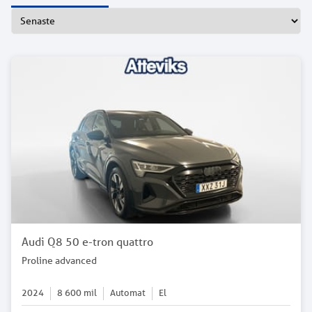
Audi Q8 50 e-tron quattro
Proline advanced
2024
8 600
mil
Automat
El