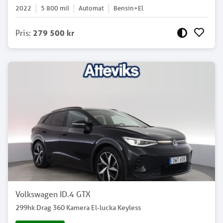
2022
5 800
mil
Automat
Bensin+El
Pris
:
279 500 kr
Volkswagen ID.4 GTX
299hk Drag 360 Kamera El-lucka Keyless