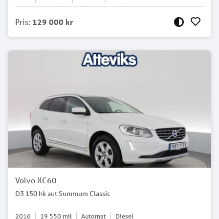
Pris
:
129 000 kr
Volvo XC60
D3 150 hk aut Summum Classic
2016
19 550
mil
Automat
Diesel