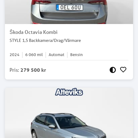
Škoda Octavia Kombi
STYLE 1,5 Backkamera/Drag/Värmare
2024
6 060
mil
Automat
Bensin
Pris
:
279 500 kr