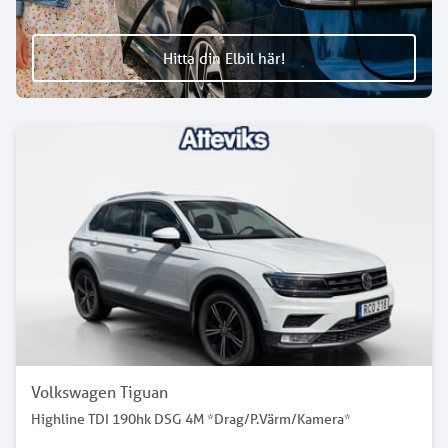
Hitta din Elbil här!
Volkswagen Tiguan
Highline TDI 190hk DSG 4M *Drag/P.Värm/Kamera*