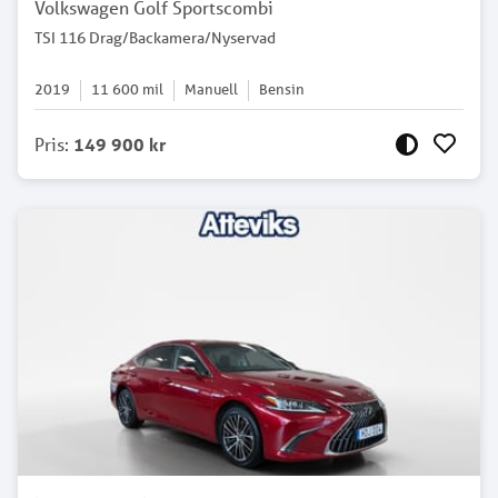
Volkswagen Golf Sportscombi
TSI 116 Drag/Backamera/Nyservad
2019
11 600
mil
Manuell
Bensin
Pris
:
149 900 kr