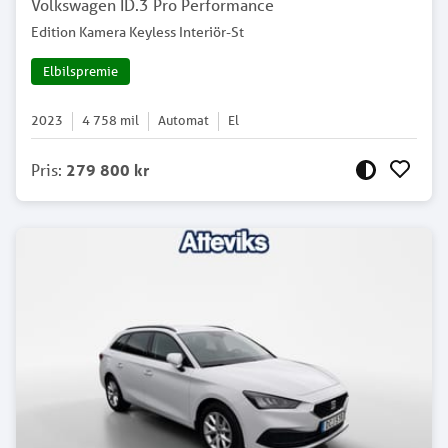
Volkswagen ID.3 Pro Performance
Edition Kamera Keyless Interiör-St
Elbilspremie
2023
4 758
mil
Automat
El
Pris
:
279 800 kr