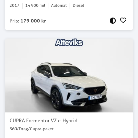
2017
14 900
mil
Automat
Diesel
Pris
:
179 000 kr
CUPRA Formentor VZ e-Hybrid
360/Drag/Cupra-paket