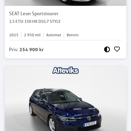
SEAT Leon Sportstourer
1.5 ETSI 150 HK DSG7 STYLE
2025
2 950
mil
Automat
Bensin
Pris
:
254 900 kr