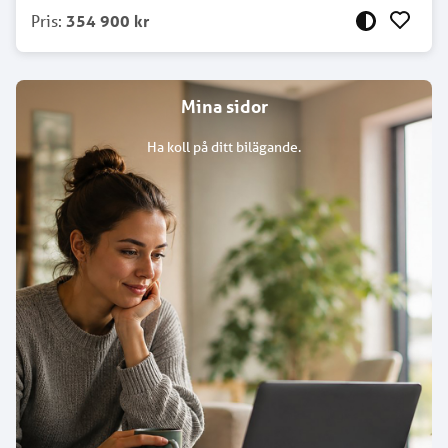
Pris
:
354 900 kr
Mina sidor
Ha koll på ditt bilägande.