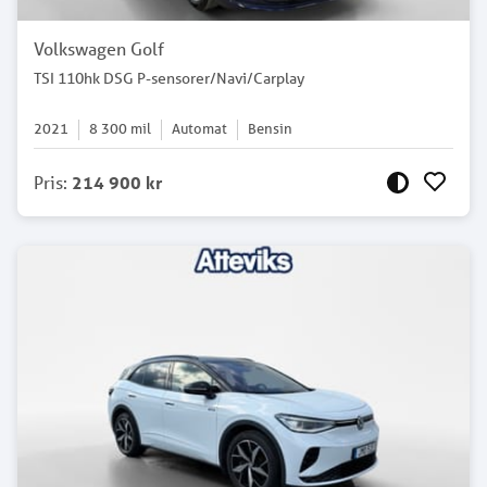
Volkswagen Golf
TSI 110hk DSG P-sensorer/Navi/Carplay
2021
8 300
mil
Automat
Bensin
Pris
:
214 900 kr