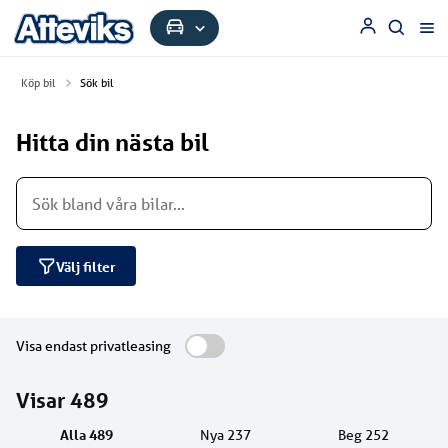
Köp bil
Sök bil
Hitta din nästa bil
Välj filter
Visa endast privatleasing
Visar
489
Alla
489
Nya
237
Beg
252