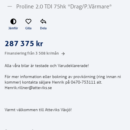
Proline 2.0 TDI 75hk *Drag/P.Värmare*
Jämför
Gilla
Dela
287 375 kr
Finansiering från
3 508
kr/mån
För mer information eller bokning av provkörning (ring innan ni
kommer) kontakta säljare Henrik på 0470-753111 alt.