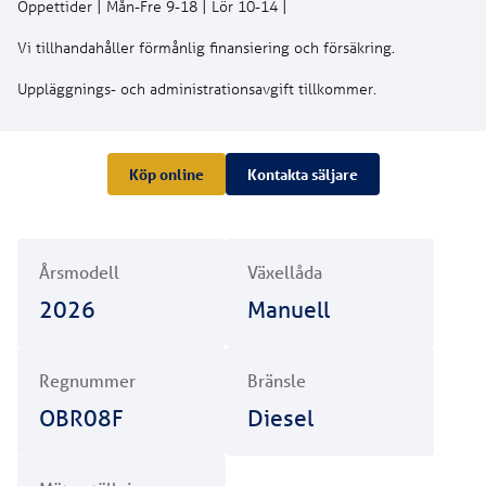
Uppläggnings- och administrationsavgift tillkommer.
Köp online
Kontakta säljare
Årsmodell
Växellåda
2026
Manuell
Regnummer
Bränsle
OBR08F
Diesel