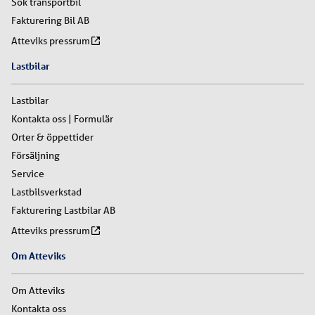
Sök transportbil
Fakturering Bil AB
Atteviks pressrum
Lastbilar
Lastbilar
Kontakta oss | Formulär
Orter & öppettider
Försäljning
Service
Lastbilsverkstad
Fakturering Lastbilar AB
Atteviks pressrum
Om Atteviks
Om Atteviks
Kontakta oss