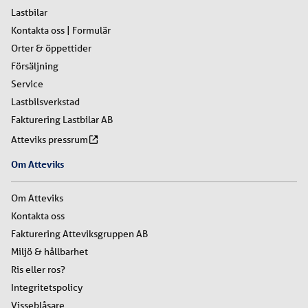
Lastbilar
Kontakta oss | Formulär
Orter & öppettider
Försäljning
Service
Lastbilsverkstad
Fakturering Lastbilar AB
Atteviks pressrum
Om Atteviks
Om Atteviks
Kontakta oss
Fakturering Atteviksgruppen AB
Miljö & hållbarhet
Ris eller ros?
Integritetspolicy
Visseblåsare