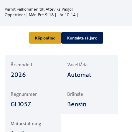
Varmt välkommen till Atteviks Växjö!
Öppettider | Mån-Fre 9-18 | Lör 10-14 |
Köp online
Kontakta säljare
Årsmodell
Växellåda
2026
Automat
Regnummer
Bränsle
GLJ05Z
Bensin
Mätarställning