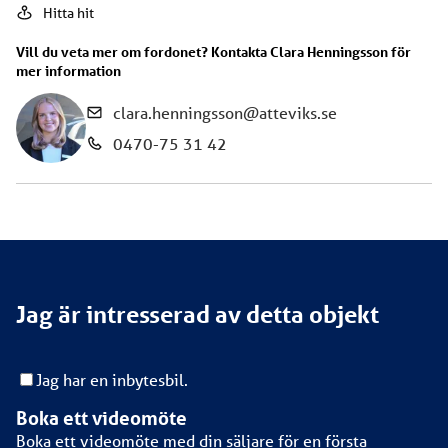
Hitta hit
Vill du veta mer om fordonet? Kontakta
Clara Henningsson
för
mer information
clara.henningsson@atteviks.se
0470-75 31 42
Jag är intresserad av detta objekt
Jag har en inbytesbil.
Boka ett videomöte
Boka ett videomöte med din säljare för en första