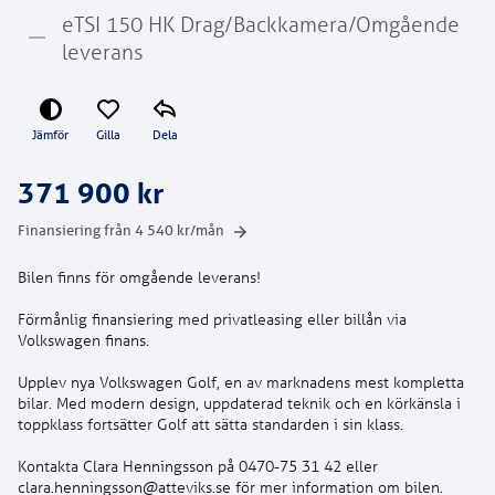
eTSI 150 HK Drag/Backkamera/Omgående
leverans
Jämför
Gilla
Dela
371 900 kr
Finansiering från
4 540
kr/mån
Bilen finns för omgående leverans!
Förmånlig finansiering med privatleasing eller billån via
Volkswagen finans.
Upplev nya Volkswagen Golf, en av marknadens mest kompletta
bilar. Med modern design, uppdaterad teknik och en körkänsla i
toppklass fortsätter Golf att sätta standarden i sin klass.
Kontakta Clara Henningsson på 0470-75 31 42 eller
clara.henningsson@atteviks.se för mer information om bilen.