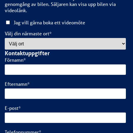
genomgång av bilen. Säljaren kan visa upp bilen via
videolänk.
Jag vill gärna boka ett videomöte
Välj din närmaste ort
*
Kontaktuppgifter
Förnamn
*
Efternamn
*
E-post
*
Telefonnummer
*