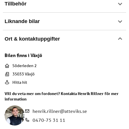
Tillbehör
Liknande bilar
Ort & kontaktuppgifter
Bilen finns i
Växjö
Söderleden 2
35033
Växjö
Hitta hit
Vill du veta mer om fordonet? Kontakta
Henrik Rillner
för mer
information
henrik.rillner@atteviks.se
0470-75 31 11