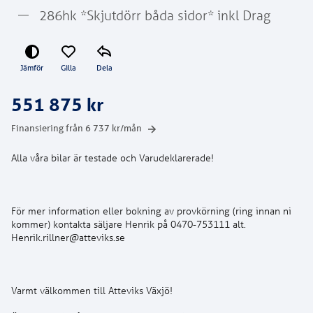
286hk *Skjutdörr båda sidor* inkl Drag
Jämför
Gilla
Dela
551 875 kr
Finansiering från
6 737
kr/mån
För mer information eller bokning av provkörning (ring innan ni
kommer) kontakta säljare Henrik på 0470-753111 alt.