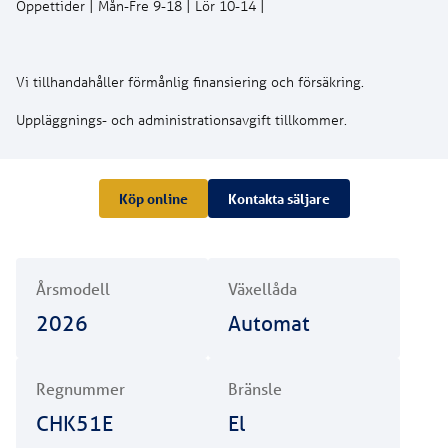
Uppläggnings- och administrationsavgift tillkommer.
Köp online
Kontakta säljare
Årsmodell
Växellåda
2026
Automat
Regnummer
Bränsle
CHK51E
El