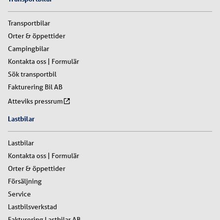
Transportbilar
Orter & öppettider
Campingbilar
Kontakta oss | Formulär
Sök transportbil
Fakturering Bil AB
Atteviks pressrum
Lastbilar
Lastbilar
Kontakta oss | Formulär
Orter & öppettider
Försäljning
Service
Lastbilsverkstad
Fakturering Lastbilar AB