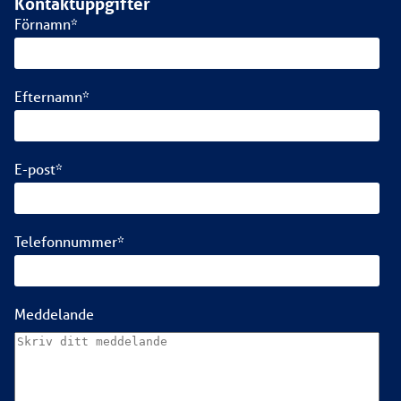
Kontaktuppgifter
Förnamn
*
Efternamn
*
E-post
*
Telefonnummer
*
Meddelande