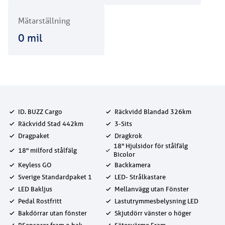
Mätarställning
0
mil
ID. BUZZ Cargo
Räckvidd Blandad 326km
Räckvidd Stad 442km
3-Sits
Dragpaket
Dragkrok
18" Hjulsidor för stålfälg
18" milford stålfälg
Bicolor
Keyless GO
Backkamera
Sverige Standardpaket 1
LED- Strålkastare
LED Bakljus
Mellanvägg utan Fönster
Pedal Rostfritt
Lastutrymmesbelysning LED
Bakdörrar utan fönster
Skjutdörr vänster o höger