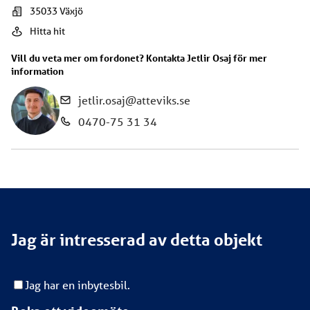
35033
Växjö
Hitta hit
Vill du veta mer om fordonet? Kontakta
Jetlir Osaj
för mer
information
jetlir.osaj@atteviks.se
0470-75 31 34
Jag är intresserad av detta objekt
Jag har en inbytesbil.