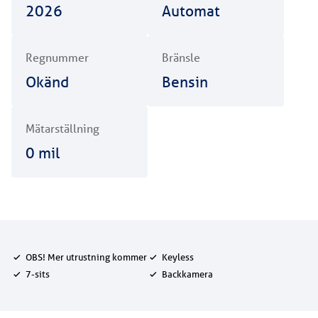
2026
Automat
Regnummer
Bränsle
Okänd
Bensin
Mätarställning
0
mil
OBS! Mer utrustning kommer
Keyless
7-sits
Backkamera