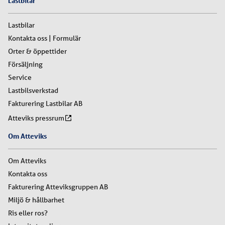
Lastbilar
Lastbilar
Kontakta oss | Formulär
Orter & öppettider
Försäljning
Service
Lastbilsverkstad
Fakturering Lastbilar AB
Atteviks pressrum
Om Atteviks
Om Atteviks
Kontakta oss
Fakturering Atteviksgruppen AB
Miljö & hållbarhet
Ris eller ros?