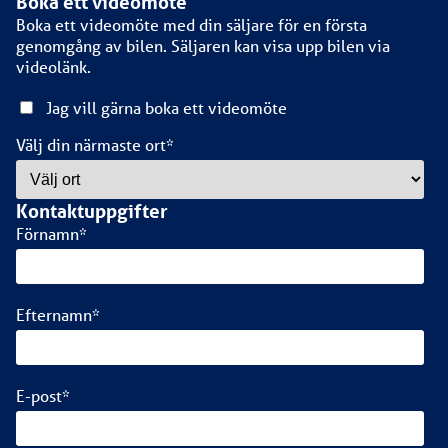
Boka ett videomöte
Boka ett videomöte med din säljare för en första
genomgång av bilen. Säljaren kan visa upp bilen via
videolänk.
Jag vill gärna boka ett videomöte
Välj din närmaste ort
*
Kontaktuppgifter
Förnamn
*
Efternamn
*
E-post
*