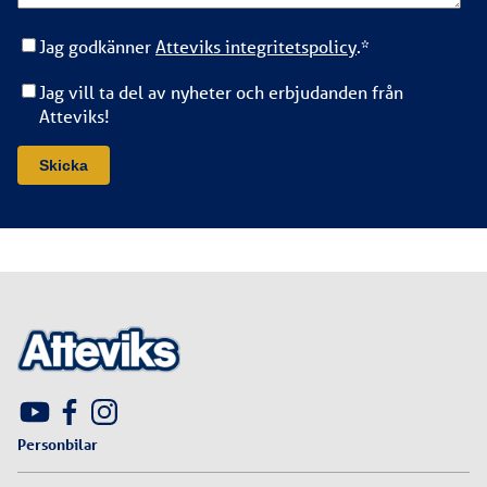
Jag godkänner
Atteviks integritetspolicy
.
*
Jag vill ta del av nyheter och erbjudanden från
Atteviks!
Personbilar