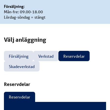
Försäljning:
Mån-fre: 09.00-18.00
Lördag-söndag = stängt
Välj
anläggning
Försäljning
Verkstad
Reservdelar
Skadeverkstad
Reservdelar
Reservdelar