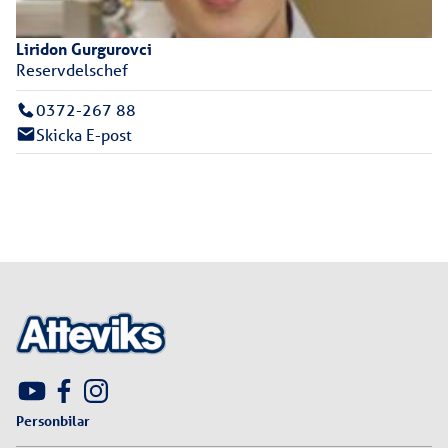
Liridon
Gurgurovci
Reservdelschef
0372-267 88
Skicka E-post
Personbilar