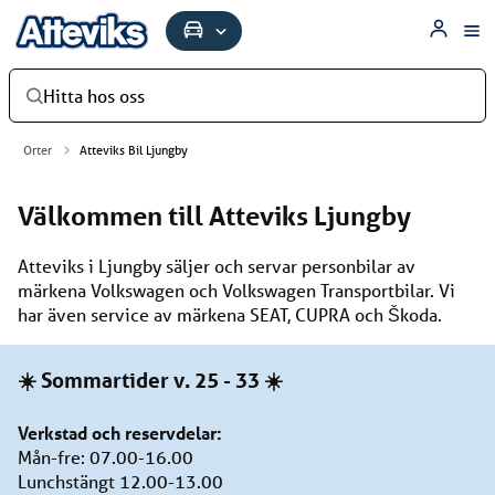
Hitta hos oss
Orter
Atteviks Bil Ljungby
Välkommen till Atteviks Ljungby
Atteviks i Ljungby säljer och servar personbilar av
märkena Volkswagen och Volkswagen Transportbilar. Vi
har även service av märkena SEAT, CUPRA och Škoda.
☀️ Sommartider v. 25 - 33 ☀️
Verkstad och reservdelar:
Mån-fre: 07.00-16.00
Lunchstängt 12.00-13.00