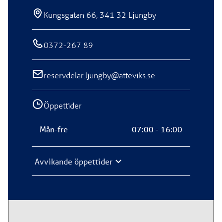
Kungsgatan 66, 341 32 Ljungby
0372-267 89
reservdelar.ljungby@atteviks.se
Öppettider
Mån-fre
07:00 - 16:00
Avvikande öppettider