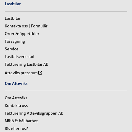
Lastbilar
Lastbilar
Kontakta oss | Formulär
Orter & öppettider
Försäljning
Service
Lastbilsverkstad
Fakturering Lastbilar AB
Atteviks pressrum
Om Atteviks
Om Atteviks
Kontakta oss
Fakturering Atteviksgruppen AB
Miljö & hållbarhet
Ris eller ros?