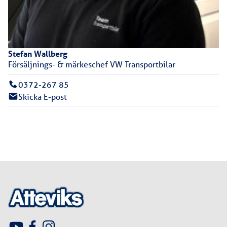
Stefan
Wallberg
Försäljnings- & märkeschef VW Transportbilar
0372-267 85
Skicka E-post