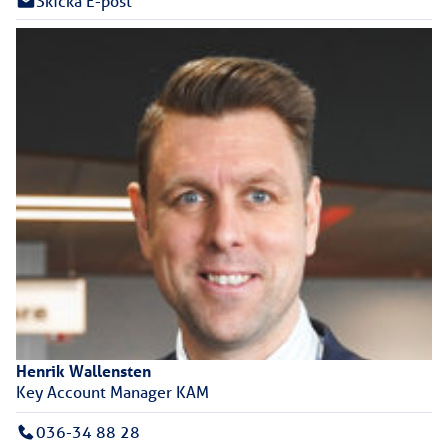
Skicka E-post
Henrik
Wallensten
Key Account Manager KAM
036-34 88 28