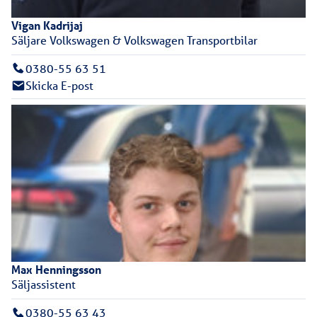
Vigan
Kadrijaj
Säljare Volkswagen & Volkswagen Transportbilar
0380-55 63 51
Skicka E-post
Max
Henningsson
Säljassistent
0380-55 63 43