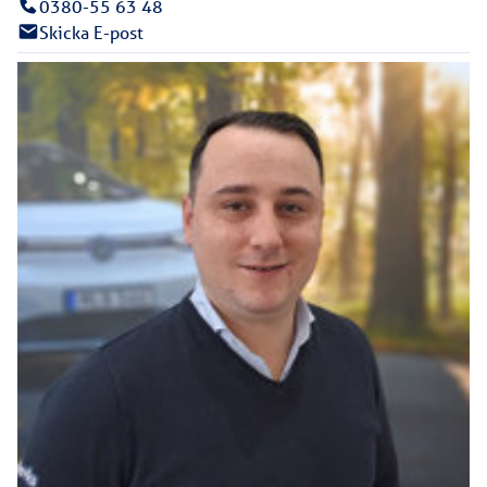
0380-55 63 48
Skicka E-post