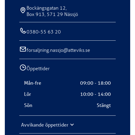
Bockängsgatan 12,
Box 913, 571 29 Nässjö
0380-55 63 20
forsaljning.nassjo@atteviks.se
Öppettider
Mån-fre
09:00 - 18:00
Lör
10:00 - 14:00
Sön
Stängt
Avvikande öppettider