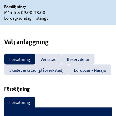
Försäljning:
Mån-fre: 09.00-18.00
Lördag-söndag = stängt
Välj
anläggning
Försäljning
Verkstad
Reservdelar
Skadeverkstad (plåtverkstad)
Europcar - Nässjö
Försäljning
Försäljning