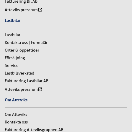
Fakturering Bil AB
Atteviks pressrum
Lastbilar
Lastbilar
Kontakta oss | Formulär
Orter & öppettider
Försäljning
Service
Lastbilsverkstad
Fakturering Lastbilar AB
Atteviks pressrum
Om Atteviks
Om Atteviks
Kontakta oss
Fakturering Atteviksgruppen AB