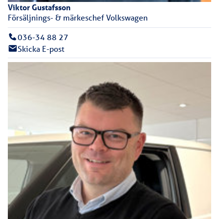
Viktor
Gustafsson
Försäljnings- & märkeschef Volkswagen
036-34 88 27
Skicka E-post