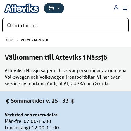
Försäljning & service av bilar | Atteviks Bil AB i Nässjö
Hitta hos oss
Orter
Atteviks Bil Nässjö
Välkommen till Atteviks i Nässjö
Atteviks i Nässjö säljer och servar personbilar av märkena
Volkswagen och Volkswagen Transportbilar. Vi har även
service av märkena Audi, SEAT, CUPRA och Škoda.
☀️ Sommartider v. 25 - 33 ☀️
Verkstad och reservdelar:
Mån-fre: 07.00-16.00
Lunchstängt 12.00-13.00