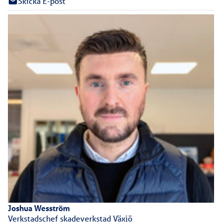
Skicka E-post
Joshua
Wesström
Verkstadschef skadeverkstad Växjö