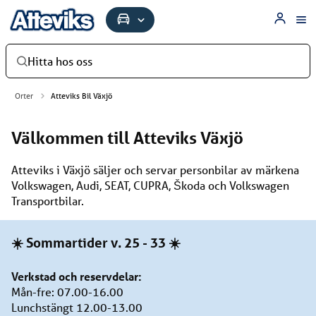
Hitta hos oss
Orter
Atteviks Bil Växjö
Välkommen till Atteviks Växjö
Atteviks i Växjö säljer och servar personbilar av märkena
Volkswagen, Audi, SEAT, CUPRA, Škoda och Volkswagen
Transportbilar.
☀️ Sommartider v. 25 - 33 ☀️
Verkstad och reservdelar:
Mån-fre: 07.00-16.00
Lunchstängt 12.00-13.00