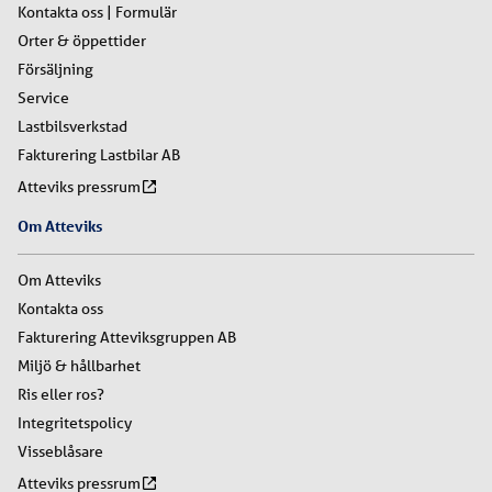
Kontakta oss | Formulär
Orter & öppettider
Försäljning
Service
Lastbilsverkstad
Fakturering Lastbilar AB
Atteviks pressrum
Om Atteviks
Om Atteviks
Kontakta oss
Fakturering Atteviksgruppen AB
Miljö & hållbarhet
Ris eller ros?
Integritetspolicy
Visseblåsare
Atteviks pressrum