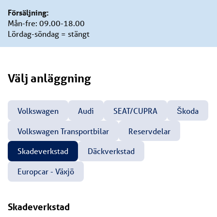
Försäljning:
Mån-fre: 09.00-18.00
Lördag-söndag = stängt
Välj
anläggning
Volkswagen
Audi
SEAT/CUPRA
Škoda
Volkswagen Transportbilar
Reservdelar
Skadeverkstad
Däckverkstad
Europcar - Växjö
Skadeverkstad