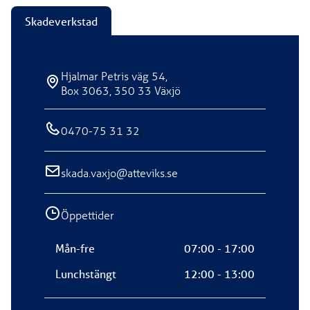
Skadeverkstad
Hjalmar Petris väg 54,
Box 3063, 350 33 Växjö
0470-75 31 32
skada.vaxjo@atteviks.se
Öppettider
Mån-fre
07:00 - 17:00
Lunchstängt
12:00 - 13:00