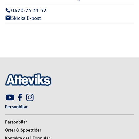
0470-75 31 32
Skicka E-post
Personbilar
Personbilar
Orter & öppettider
Kontakta oss | Formulär