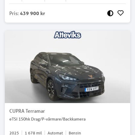
Pris
:
439 900 kr
CUPRA Terramar
eTSI 150hk Drag/P-värmare/Backkamera
2025
1 678
mil
Automat
Bensin