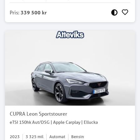
Pris
:
339 500 kr
CUPRA Leon Sportstourer
eTSI 150hk Aut/DSG | Apple Carplay | Ellucka
2023
3 325
mil
Automat
Bensin