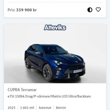
Pris
:
339 900 kr
CUPRA Terramar
eTSI 150hk Drag/P-värmare/Matrix LED Ultra/Backkam
2025
1 601
mil
Automat
Bensin