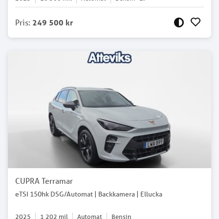
Pris
:
249 500 kr
CUPRA Terramar
eTSI 150hk DSG/Automat | Backkamera | Ellucka
2025
1 202
mil
Automat
Bensin