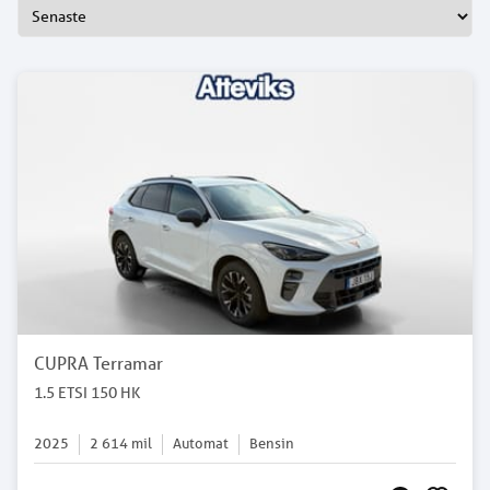
CUPRA Terramar
1.5 ETSI 150 HK
2025
2 614
mil
Automat
Bensin