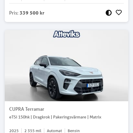
Pris
:
339 500 kr
CUPRA Terramar
eTSi 150hk | Dragkrok | Pakeringsvärmare | Matrix
2025
2 355
mil
Automat
Bensin