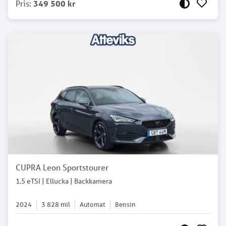
Pris
:
349 500 kr
CUPRA Leon Sportstourer
1.5 eTSI | Ellucka | Backkamera
2024
3 828
mil
Automat
Bensin