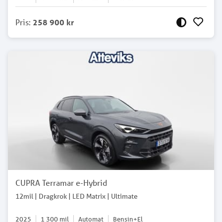
Pris
:
258 900 kr
CUPRA Terramar e-Hybrid
12mil | Dragkrok | LED Matrix | Ultimate
2025
1 300
mil
Automat
Bensin+El