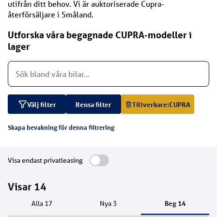
utifrån ditt behov. Vi är auktoriserade Cupra-
återförsäljare i Småland.
Utforska våra begagnade CUPRA-modeller i
lager
Välj filter
Rensa filter
Tillverkare:
CUPRA
Skapa bevakning för denna filtrering
Visa endast privatleasing
Visar
14
Beg
14
Alla
17
Nya
3