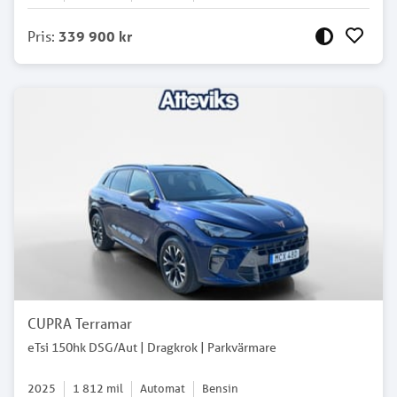
Pris
:
339 900 kr
CUPRA Terramar
eTsi 150hk DSG/Aut | Dragkrok | Parkvärmare
2025
1 812
mil
Automat
Bensin