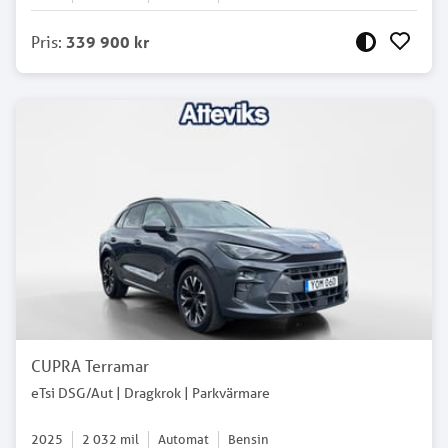
Pris
:
339 900 kr
CUPRA Terramar
eTsi DSG/Aut | Dragkrok | Parkvärmare
2025
2 032
mil
Automat
Bensin