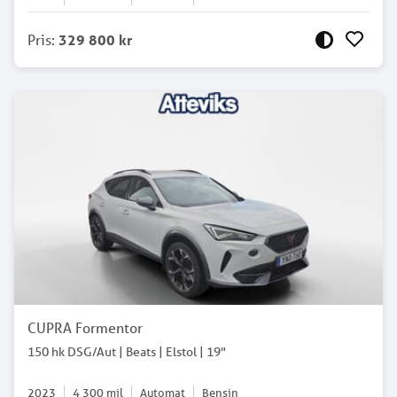
Pris
:
329 800 kr
CUPRA Formentor
150 hk DSG/Aut | Beats | Elstol | 19"
2023
4 300
mil
Automat
Bensin