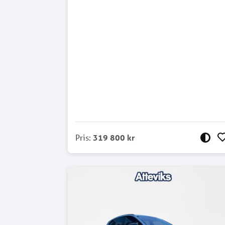
Pris
:
319 800 kr