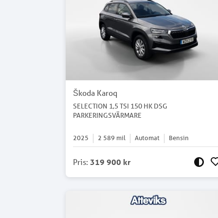
Škoda Karoq
SELECTION 1,5 TSI 150 HK DSG
PARKERINGSVÄRMARE
2025
2 589
mil
Automat
Bensin
Pris
:
319 900 kr