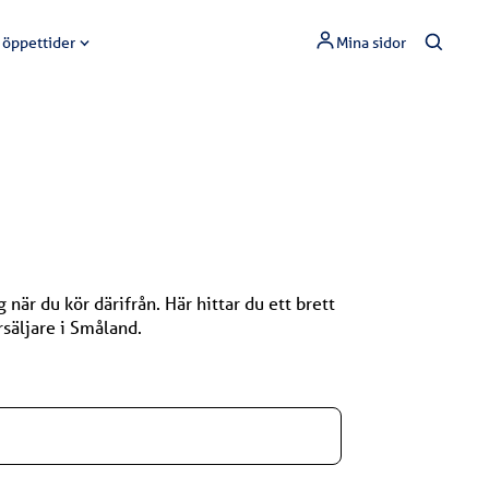
 öppettider
Mina sidor
när du kör därifrån. Här hittar du ett brett
säljare i Småland.