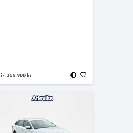
ris
:
259 900 kr