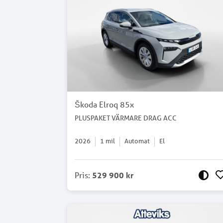
Škoda Elroq 85x
PLUSPAKET VÄRMARE DRAG ACC
2026
1
mil
Automat
El
Pris
:
529 900 kr