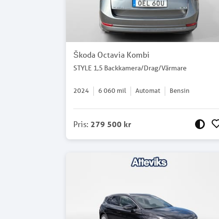
Škoda Octavia Kombi
STYLE 1,5 Backkamera/Drag/Värmare
2024
6 060
mil
Automat
Bensin
Pris
:
279 500 kr