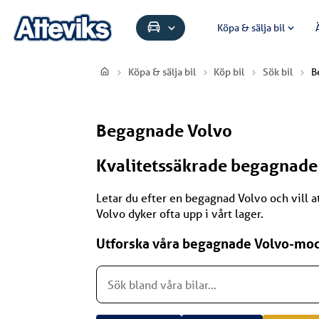
Köpa & sälja bil
Köpa & sälja bil
Köp bil
Sök bil
B
Begagnade Volvo
Kvalitetssäkrade begagnade V
Letar du efter en begagnad Volvo och vill a
Volvo dyker ofta upp i vårt lager.
Utforska våra begagnade Volvo-mode