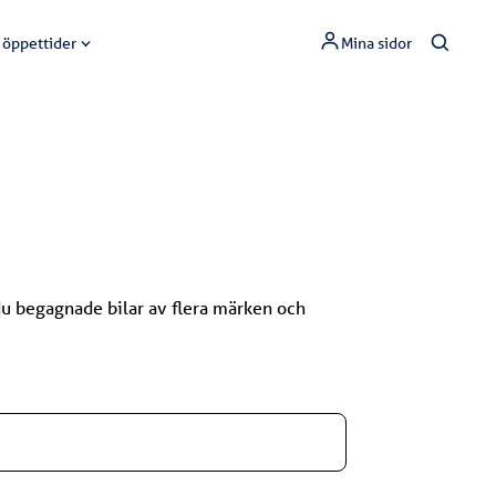
 öppettider
Mina sidor
 du begagnade bilar av flera märken och