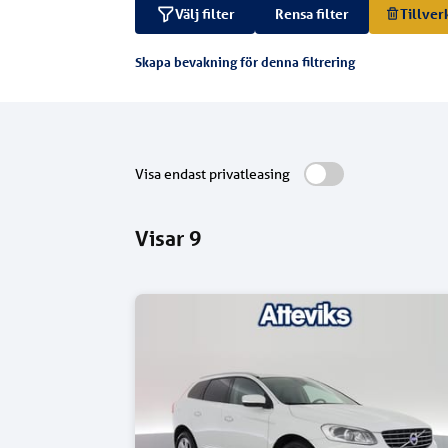
Välj filter
Rensa filter
Tillver
Skapa bevakning för denna filtrering
Visa endast privatleasing
Visar
9