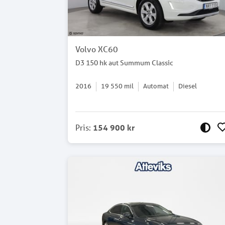
Volvo XC60
D3 150 hk aut Summum Classic
2016
19 550
mil
Automat
Diesel
Pris
:
154 900 kr