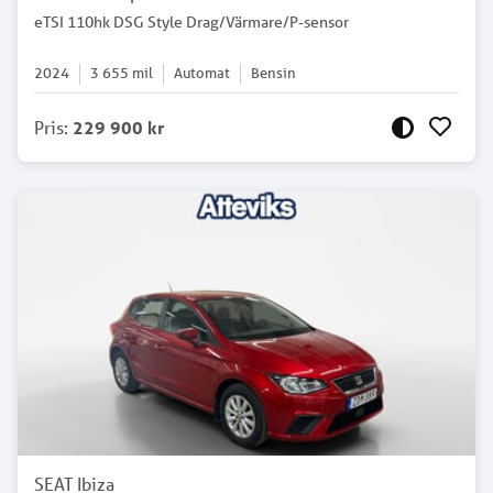
eTSI 110hk DSG Style Drag/Värmare/P-sensor
2024
3 655
mil
Automat
Bensin
Pris
:
229 900 kr
SEAT Ibiza