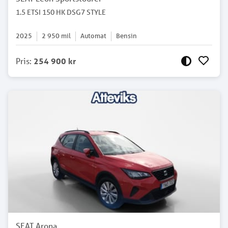
1.5 ETSI 150 HK DSG7 STYLE
2025
2 950
mil
Automat
Bensin
Pris
:
254 900 kr
SEAT Arona