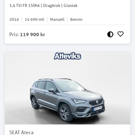
1.4 TSI FR 150hk | Dragkrok | Glastak
2016
14 690
mil
Manuell
Bensin
Pris
:
119 900 kr
SEAT Ateca