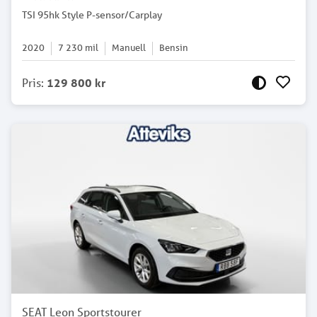
TSI 95hk Style P-sensor/Carplay
2020
7 230
mil
Manuell
Bensin
Pris
:
129 800 kr
SEAT Leon Sportstourer