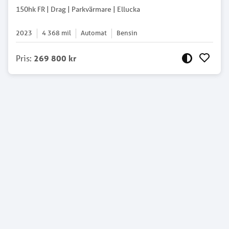
150hk FR | Drag | Parkvärmare | Ellucka
2023
4 368
mil
Automat
Bensin
Pris
:
269 800 kr