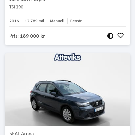
TSI 290
2016
12 789
mil
Manuell
Bensin
Pris
:
189 000 kr
SEAT Arona