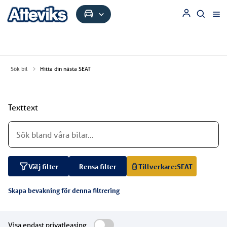
Sök bil
Hitta din nästa SEAT
Texttext
Välj filter
Rensa filter
Tillverkare:
SEAT
Skapa bevakning för denna filtrering
Visa endast privatleasing