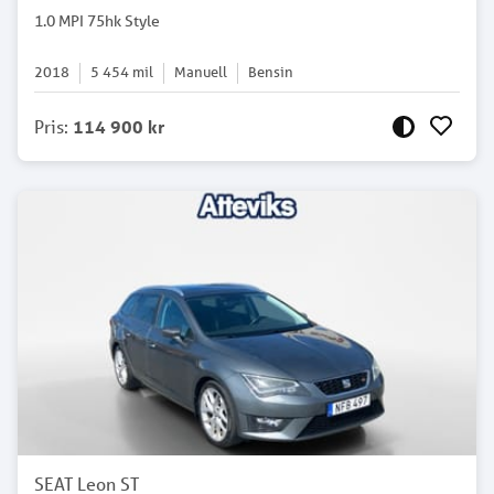
1.0 MPI 75hk Style
2018
5 454
mil
Manuell
Bensin
Pris
:
114 900 kr
SEAT Leon ST