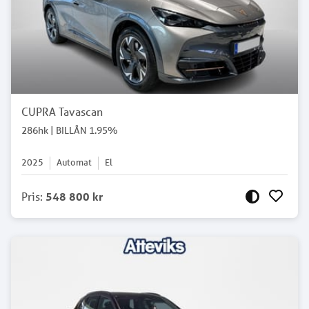
CUPRA Tavascan
286hk | BILLÅN 1.95%
2025
Automat
El
Pris
:
548 800 kr