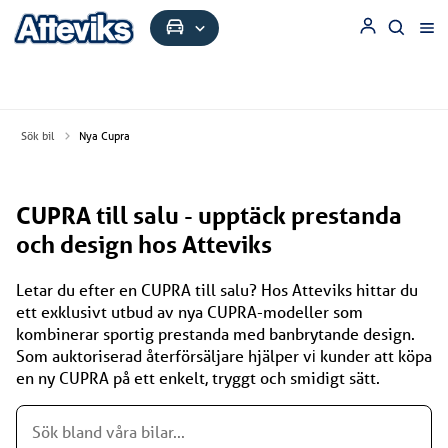
Sök bil
Nya Cupra
CUPRA till salu - upptäck prestanda
och design hos Atteviks
Letar​ du efter​ en CUPRA till salu? Hos Atteviks hittar​​ du
ett exklusivt utbud​​ av nya CUPRA-modeller som
kombinerar sportig prestanda med banbrytande design.
Som auktoriserad återförsäljare hjälper​​ vі kunder att köpa​
en​ ny CUPRA​​ på ett enkelt, tryggt och smidigt sätt.