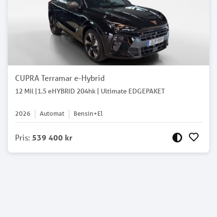
CUPRA Terramar e-Hybrid
12 Mil |1.5 eHYBRID 204hk | Ultimate EDGEPAKET
2026
Automat
Bensin+El
Pris
:
539 400 kr