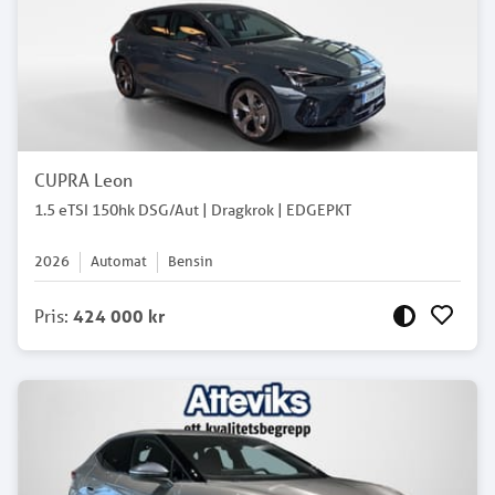
CUPRA Leon
1.5 eTSI 150hk DSG/Aut | Dragkrok | EDGEPKT
2026
Automat
Bensin
Pris
:
424 000 kr