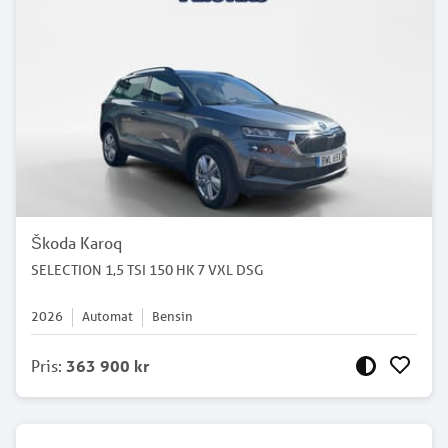
Škoda Karoq
SELECTION 1,5 TSI 150 HK 7 VXL DSG
2026
Automat
Bensin
Pris
:
363 900 kr