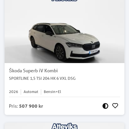
Škoda Superb iV Kombi
SPORTLINE 1,5 TSI 204 HK 6 VXL DSG
2026
Automat
Bensin+El
Pris
:
507 900 kr