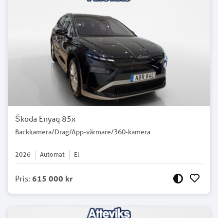
Škoda Enyaq 85x
Backkamera/Drag/App-värmare/360-kamera
2026
Automat
El
Pris
:
615 000 kr