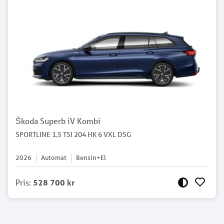
Škoda Superb iV Kombi
SPORTLINE 1,5 TSI 204 HK 6 VXL DSG
2026
Automat
Bensin+El
Pris
:
528 700 kr