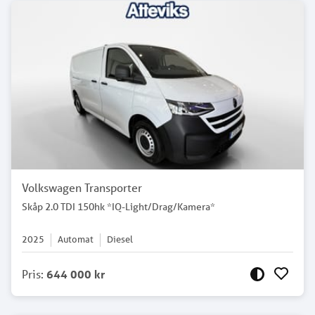
Volkswagen Transporter
Skåp 2.0 TDI 150hk *IQ-Light/Drag/Kamera*
2025
Automat
Diesel
Pris
:
644 000 kr