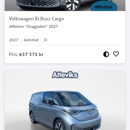
Volkswagen ID.Buzz Cargo
4Motion *Dragpaket* 2027
2027
Automat
El
Pris
:
637 375 kr