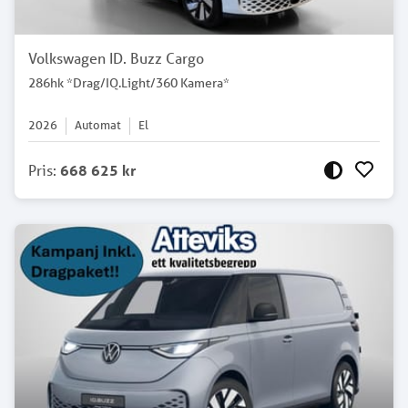
Volkswagen ID. Buzz Cargo
286hk *Drag/IQ.Light/360 Kamera*
2026
Automat
El
Pris
:
668 625 kr