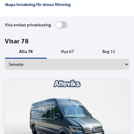
Skapa bevakning för denna filtrering
Visa endast privatleasing
Visar
78
Alla
78
Nya
67
Beg
11