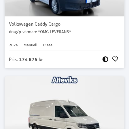
Volkswagen Caddy Cargo
drag/p-värmare *OMG LEVERANS*
2026
Manuell
Diesel
Pris
:
274 875 kr