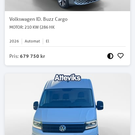
Volkswagen ID. Buzz Cargo
MOTOR: 210 KW (286 HK
2026
Automat
El
Pris
:
679 750 kr