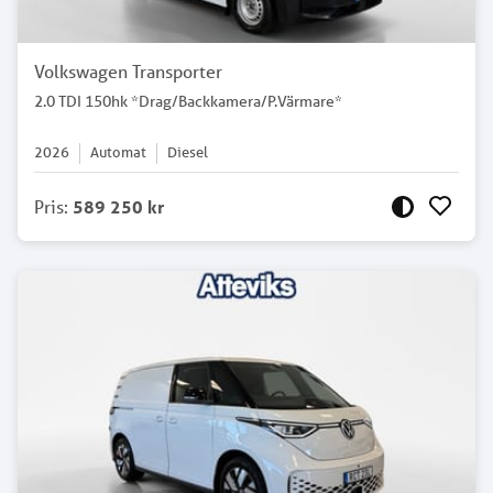
Volkswagen Transporter
2.0 TDI 150hk *Drag/Backkamera/P.Värmare*
2026
Automat
Diesel
Pris
:
589 250 kr