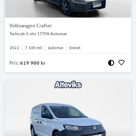
Volkswagen Crafter
Twincab 5-sits 177Hk Automat
2022
7 100
mil
Automat
Diesel
Pris
:
619 900 kr