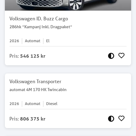
Volkswagen ID. Buzz Cargo
286hk *Kampanj Inkl. Dragpaket*
2026
Automat
El
Pris
:
546 125 kr
Volkswagen Transporter
automat 4M 170 HK Twincabin
2026
Automat
Diesel
Pris
:
806 375 kr