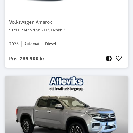
Volkswagen Amarok
STYLE 4M *SNABB LEVERANS*
2026
Automat
Diesel
Pris
:
769 500 kr