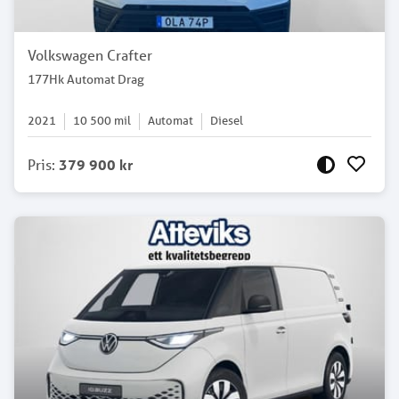
Volkswagen Crafter
177Hk Automat Drag
2021
10 500
mil
Automat
Diesel
Pris
:
379 900 kr