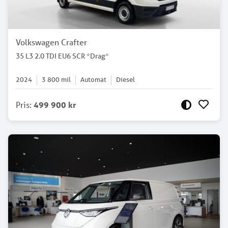
Volkswagen Crafter
35 L3 2.0 TDI EU6 SCR *Drag*
2024
3 800
mil
Automat
Diesel
Pris
:
499 900 kr