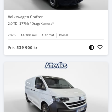
Volkswagen Crafter
2.0 TDI 177hk *Drag/Kamera*
2023
14 200
mil
Automat
Diesel
Pris
:
339 900 kr