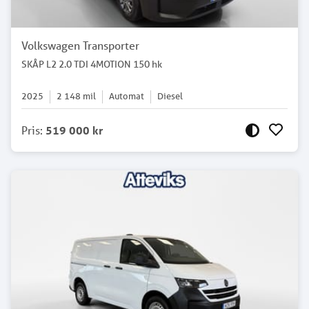
Volkswagen Transporter
SKÅP L2 2.0 TDI 4MOTION 150 hk
2025
2 148
mil
Automat
Diesel
Pris
:
519 000 kr