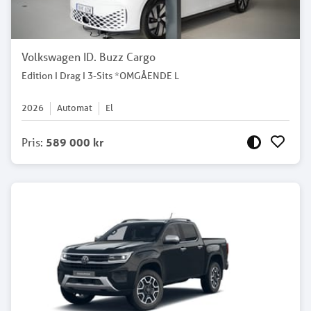
Volkswagen ID. Buzz Cargo
Edition I Drag I 3-Sits *OMGÅENDE L
2026
Automat
El
Pris
:
589 000 kr