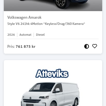
Volkswagen Amarok
Style V6 241hk 4Motion *Keyless/Drag/360 Kamera*
2026
Automat
Diesel
Pris
:
761 875 kr