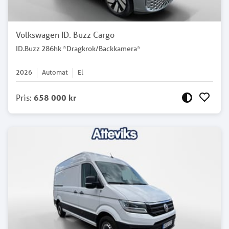
Volkswagen ID. Buzz Cargo
ID.Buzz 286hk *Dragkrok/Backkamera*
2026
Automat
El
Pris
:
658 000 kr