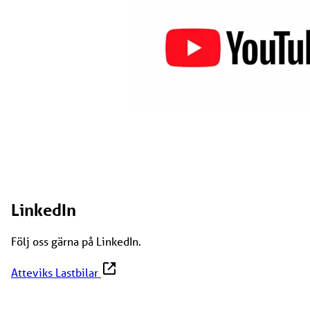
LinkedIn
Följ oss gärna på LinkedIn.
Atteviks Lastbilar