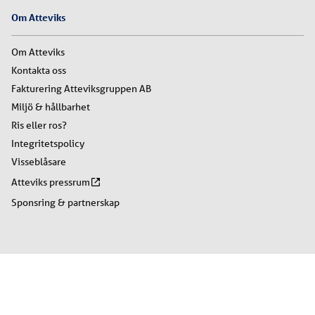
Om Atteviks
Om Atteviks
Kontakta oss
Fakturering Atteviksgruppen AB
Miljö & hållbarhet
Ris eller ros?
Integritetspolicy
Visseblåsare
Atteviks pressrum
Sponsring & partnerskap