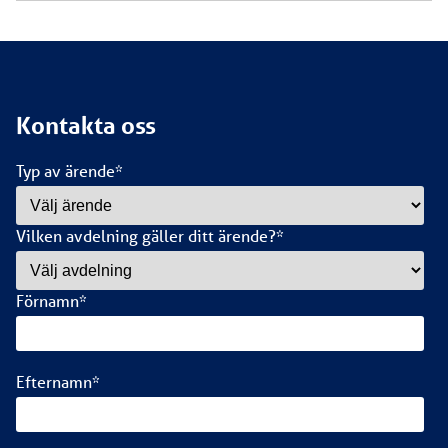
Kontakta oss
Typ av ärende
*
Vilken avdelning gäller ditt ärende?
*
Förnamn
*
Efternamn
*