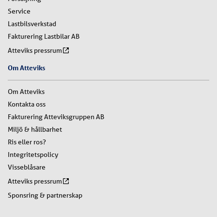
Service
Lastbilsverkstad
Fakturering Lastbilar AB
Atteviks pressrum
Om Atteviks
Om Atteviks
Kontakta oss
Fakturering Atteviksgruppen AB
Miljö & hållbarhet
Ris eller ros?
Integritetspolicy
Visseblåsare
Atteviks pressrum
Sponsring & partnerskap