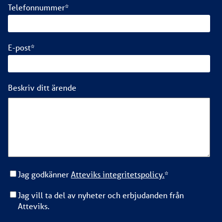
Telefonnummer
*
E-post
*
Beskriv ditt ärende
Jag godkänner
Atteviks integritetspolicy.
*
Jag vill ta del av nyheter och erbjudanden från
Atteviks.