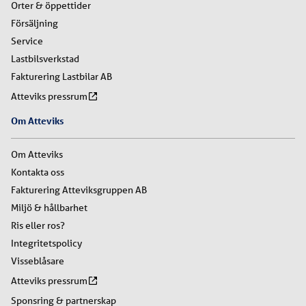
Orter & öppettider
Försäljning
Service
Lastbilsverkstad
Fakturering Lastbilar AB
Atteviks pressrum
Om Atteviks
Om Atteviks
Kontakta oss
Fakturering Atteviksgruppen AB
Miljö & hållbarhet
Ris eller ros?
Integritetspolicy
Visseblåsare
Atteviks pressrum
Sponsring & partnerskap