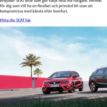
erbjuder SEAT bilar som gör varje resa lite roligare. Perfekt
för dig som vill ha en flexibel och prisvärd bil utan att
kompromissa med känsla eller komfort.
Hitta din SEAT här