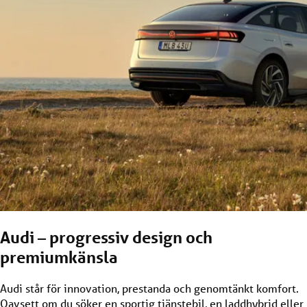
Audi – progressiv design och
premiumkänsla
Audi står för innovation, prestanda och genomtänkt komfort.
Oavsett om du söker en sportig tjänstebil, en laddhybrid eller