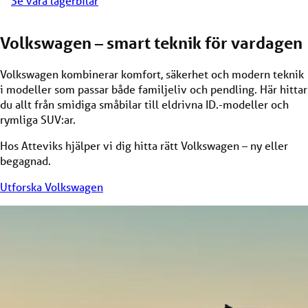
Se våra lagerbilar
Volkswagen – smart teknik för vardagen
Volkswagen kombinerar komfort, säkerhet och modern teknik
i modeller som passar både familjeliv och pendling. Här hittar
du allt från smidiga småbilar till eldrivna ID.-modeller och
rymliga SUV:ar.
Hos Atteviks hjälper vi dig hitta rätt Volkswagen – ny eller
begagnad.
Utforska Volkswagen