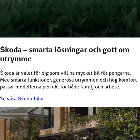
Škoda – smarta lösningar och gott om
utrymme
Škoda är valet för dig som vill ha mycket bil för pengarna.
Med smarta funktioner, generösa utrymmen och hög komfort
passar modellerna perfekt för både familj och arbete.
Se våra Škoda-bilar