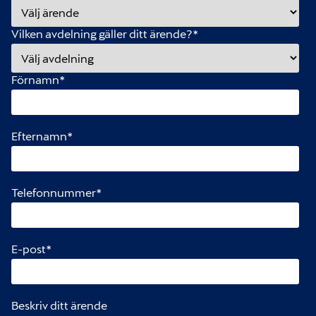
Vilken avdelning gäller ditt ärende?
*
Förnamn
*
Efternamn
*
Telefonnummer
*
E-post
*
Beskriv ditt ärende