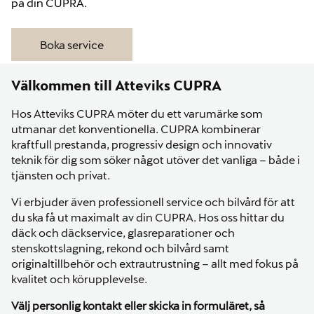
på din CUPRA.
Boka service
Välkommen till Atteviks CUPRA
Hos Atteviks CUPRA möter du ett varumärke som
utmanar det konventionella. CUPRA kombinerar
kraftfull prestanda, progressiv design och innovativ
teknik för dig som söker något utöver det vanliga – både i
tjänsten och privat.
Vi erbjuder även professionell service och bilvård för att
du ska få ut maximalt av din CUPRA. Hos oss hittar du
däck och däckservice, glasreparationer och
stenskottslagning, rekond och bilvård samt
originaltillbehör och extrautrustning – allt med fokus på
kvalitet och körupplevelse.
Välj personlig kontakt eller skicka in formuläret, så