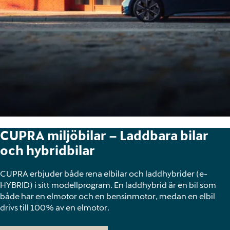
CUPRA miljöbilar – Laddbara bilar
och hybridbilar
CUPRA erbjuder både rena elbilar och laddhybrider (e-
HYBRID) i sitt modellprogram. En laddhybrid är en bil som
både har en elmotor och en bensinmotor, medan en elbil
drivs till 100% av en elmotor.