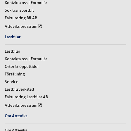
Kontakta oss | Formulär
Sök transportbil
Fakturering Bil AB
Atteviks pressrum
Lastbilar
Lastbilar
Kontakta oss | Formulär
Orter & öppettider
Försäljning
Service
Lastbilsverkstad
Fakturering Lastbilar AB
Atteviks pressrum
Om Atteviks
Om Atteviks