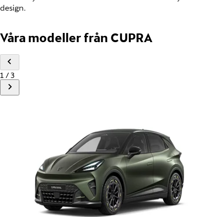
design.
Våra modeller från CUPRA
1 / 3