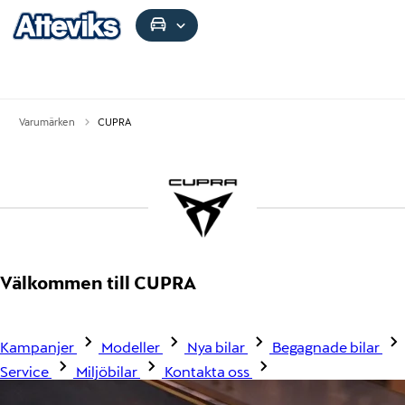
Varumärken
CUPRA
Välkommen till CUPRA
Kampanjer
Modeller
Nya bilar
Begagnade bilar
Service
Miljöbilar
Kontakta oss