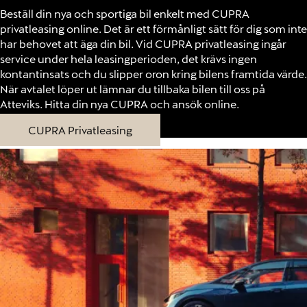
Beställ din nya och sportiga bil enkelt med CUPRA
privatleasing online. Det är ett förmånligt sätt för dig som inte
har behovet att äga din bil. Vid CUPRA privatleasing ingår
service under hela leasingperioden, det krävs ingen
kontantinsats och du slipper oron kring bilens framtida värde.
När avtalet löper ut lämnar du tillbaka bilen till oss på
Atteviks. Hitta din nya CUPRA och ansök online.
CUPRA Privatleasing