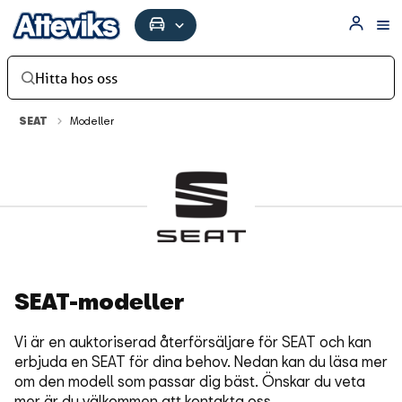
Hitta hos oss
SEAT
Modeller
SEAT-modeller
Vi är en auktoriserad återförsäljare för SEAT och kan
erbjuda en SEAT för dina behov. Nedan kan du läsa mer
om den modell som passar dig bäst. Önskar du veta
mer är du välkommen att kontakta oss.