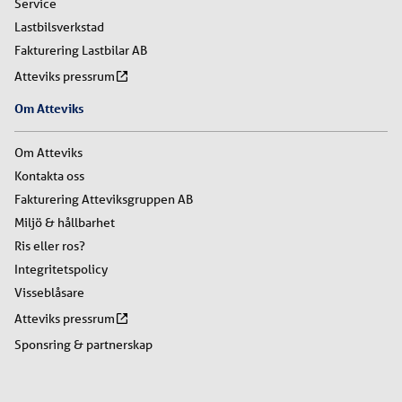
Service
Lastbilsverkstad
Fakturering Lastbilar AB
Atteviks pressrum
Om Atteviks
Om Atteviks
Kontakta oss
Fakturering Atteviksgruppen AB
Miljö & hållbarhet
Ris eller ros?
Integritetspolicy
Visseblåsare
Atteviks pressrum
Sponsring & partnerskap