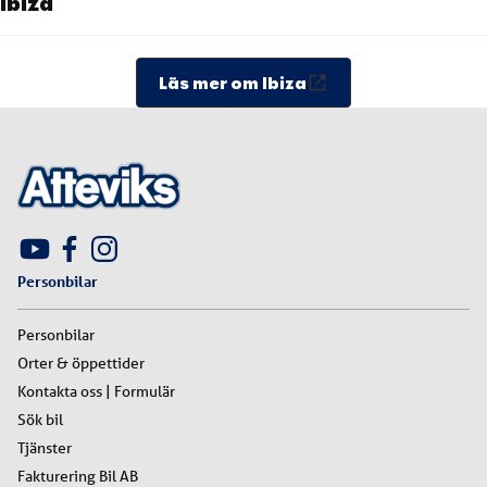
Ibiza
Läs mer om Ibiza
Personbilar
Personbilar
Orter & öppettider
Kontakta oss | Formulär
Sök bil
Tjänster
Fakturering Bil AB