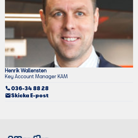
Henrik
Wallensten
Key Account Manager KAM
036-34 88 28
Skicka E-post