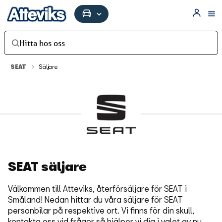
Hitta hos oss
SEAT
Säljare
SEAT säljare
Välkommen till Atteviks, återförsäljare för SEAT i
Småland! Nedan hittar du våra säljare för SEAT
personbilar på respektive ort. Vi finns för din skull,
kontakta oss vid frågor så hjälper vi dig i valet av ny