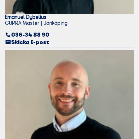
Emanuel
Dybelius
CUPRA Master | Jönköping
036-34 88 90
Skicka E-post