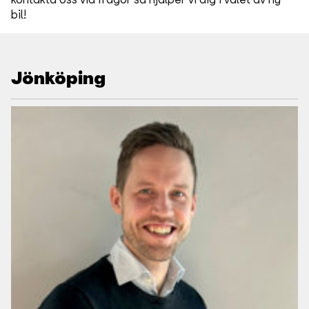
bil!
Jönköping