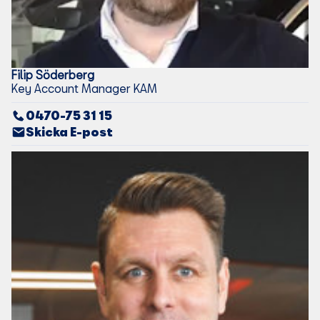
Filip
Söderberg
Key Account Manager KAM
0470-75 31 15
Skicka E-post