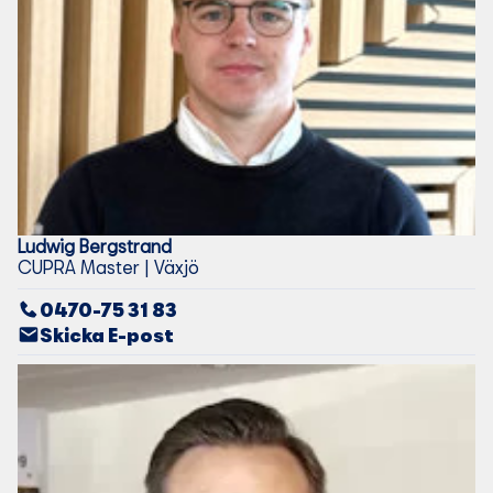
Ludwig
Bergstrand
CUPRA Master | Växjö
0470-75 31 83
Skicka E-post