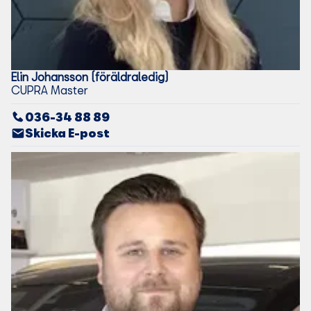
Elin
Johansson (föräldraledig)
CUPRA Master
036-34 88 89
Skicka E-post