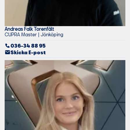
Andreas
Falk Torenfält
CUPRA Master | Jönköping
036-34 88 95
Skicka E-post