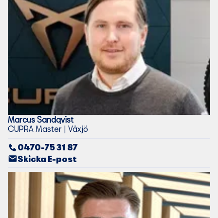
Marcus
Sandqvist
CUPRA Master | Växjö
0470-75 31 87
Skicka E-post