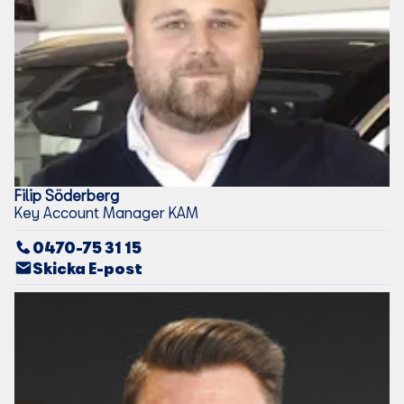
Filip
Söderberg
Key Account Manager KAM
0470-75 31 15
Skicka E-post