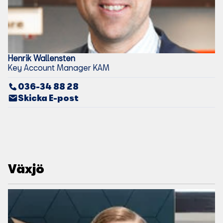
Henrik
Wallensten
Key Account Manager KAM
036-34 88 28
Skicka E-post
Växjö