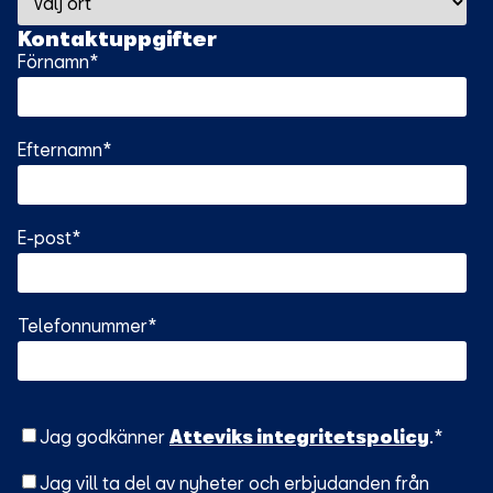
Kontaktuppgifter
Förnamn
*
Efternamn
*
E-post
*
Telefonnummer
*
Jag godkänner
Atteviks integritetspolicy
.
*
Jag vill ta del av nyheter och erbjudanden från