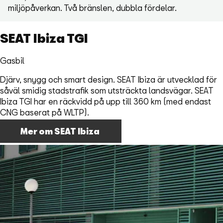
miljöpåverkan. Två bränslen, dubbla fördelar.
SEAT Ibiza TGI
Gasbil
Djärv, snygg och smart design. SEAT Ibiza är utvecklad för
såväl smidig stadstrafik som utsträckta landsvägar. SEAT
Ibiza TGI har en räckvidd på upp till 360 km (med endast
CNG baserat på WLTP).
Mer om SEAT Ibiza