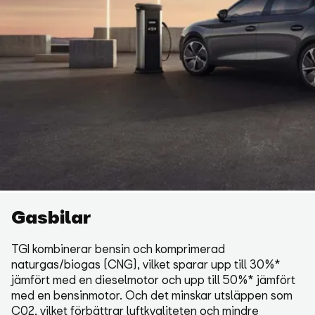
Gasbilar
TGI kombinerar bensin och komprimerad
naturgas/biogas (CNG), vilket sparar upp till 30%*
jämfört med en dieselmotor och upp till 50%* jämfört
med en bensinmotor. Och det minskar utsläppen som
C02, vilket förbättrar luftkvaliteten och mindre