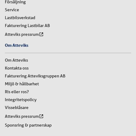
Försäljning
Service
Lastbilsverkstad
Fakturering Lastbilar AB
Atteviks pressrum
Om Atteviks
Om Atteviks
Kontakta oss
Fakturering Atteviksgruppen AB
Miljö & hållbarhet
Ris eller ros?
Integritetspolicy
Visseblåsare
Atteviks pressrum
Sponsring & partnerskap