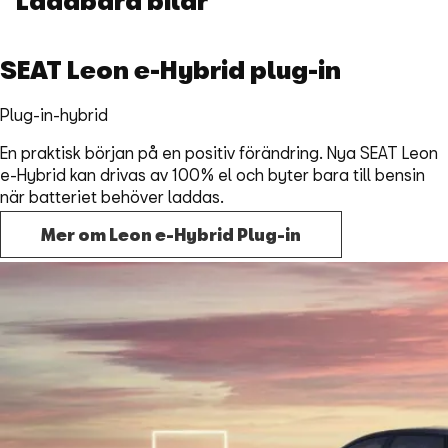
Laddbara bilar
SEAT Leon e-Hybrid plug-in
Plug-in-hybrid
En praktisk början på en positiv förändring. Nya SEAT Leon
e-Hybrid kan drivas av 100% el och byter bara till bensin
när batteriet behöver laddas.
Mer om Leon e-Hybrid Plug-in