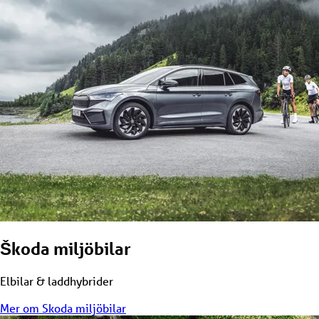
Škoda miljöbilar
Elbilar & laddhybrider
Mer om Skoda miljöbilar