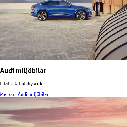
Audi miljöbilar
Elbilar & laddhybrider
Mer om Audi miljöbilar