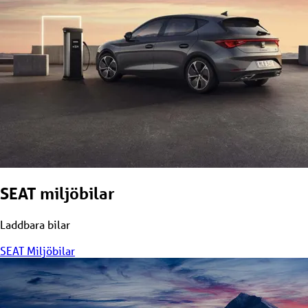
SEAT miljöbilar
Laddbara bilar
SEAT Miljöbilar