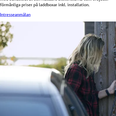
förmånliga priser på laddboxar inkl. installation.
Intresseanmälan