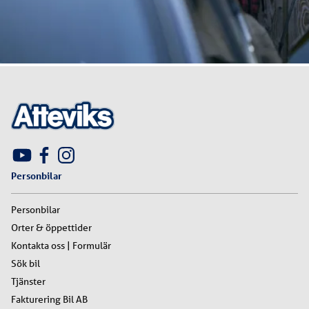
Personbilar
Personbilar
Orter & öppettider
Kontakta oss | Formulär
Sök bil
Tjänster
Fakturering Bil AB