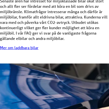
Senaste åren har intresset för miljöklassade bilar ökat stort
och allt fler ser fördelar med att köra en bil som drivs av
miljöbränsle. Klimatfrågor intresserar många och därför är
miljöbilar, framför allt eldrivna bilar, attraktiva. Kunderna vill
vara med och påverka vårt CO2-avtryck. Utbudet utökas
kontinuerligt vilket ger fler kunder möjlighet att köra en
miljöbil. I vår FAQ ger vi svar på de vanligaste frågorna
gällande elbilar och andra miljöbilar.
Mer om laddbara bilar