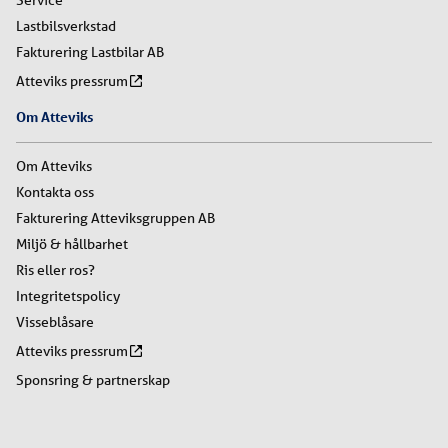
Service
Lastbilsverkstad
Fakturering Lastbilar AB
Atteviks pressrum
Om Atteviks
Om Atteviks
Kontakta oss
Fakturering Atteviksgruppen AB
Miljö & hållbarhet
Ris eller ros?
Integritetspolicy
Visseblåsare
Atteviks pressrum
Sponsring & partnerskap