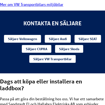
Mer om VW Transportbilars miljöbilar
KONTAKTA EN SÄLJARE
Säljare Volkswagen
Säljare Audi
Säljare SEAT
Säljare CUPRA
Säljare Skoda
Säljare VW Transportbilar
Dags att köpa eller installera en
laddbox?
Passa på att göra din beställning hos oss. Vi har ett samarbete
med Sandstedt El och Hallabro Elektriska AB som erbjuder